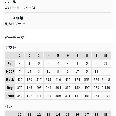
ホール
18ホール パー72
コース距離
6,856ヤード
ヤーデージ
アウト
1
2
3
4
5
6
7
8
9
計
Par
4
3
5
4
4
4
3
5
4
36
HDCP
7
15
3
11
9
1
17
5
13
Back
402
180
517
375
416
415
174
553
386
3,418
Reg.
378
146
495
348
394
389
152
497
360
3,159
Front
352
122
478
338
380
371
137
481
345
3,004
イン
10
11
12
13
14
15
16
17
18
計