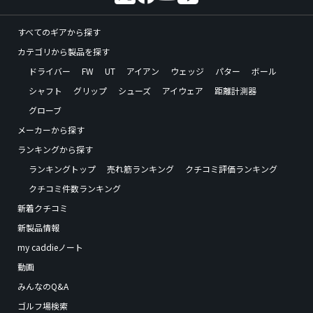
すべてのギアから探す
カテゴリから製品を探す
ドライバー
FW
UT
アイアン
ウェッジ
パター
ボール
シャフト
グリップ
シューズ
アイウェア
距離計測器
グローブ
メーカーから探す
ランキングから探す
ランキングトップ
売れ筋ランキング
クチコミ評価ランキング
クチコミ件数ランキング
新着クチコミ
新製品情報
my caddieノート
動画
みんなのQ&A
ゴルフ場検索