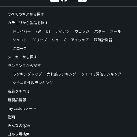
すべてのギアから探す
カテゴリから製品を探す
ドライバー
FW
UT
アイアン
ウェッジ
パター
ボール
シャフト
グリップ
シューズ
アイウェア
距離計測器
グローブ
メーカーから探す
ランキングから探す
ランキングトップ
売れ筋ランキング
クチコミ評価ランキング
クチコミ件数ランキング
新着クチコミ
新製品情報
my caddieノート
動画
みんなのQ&A
ゴルフ場検索