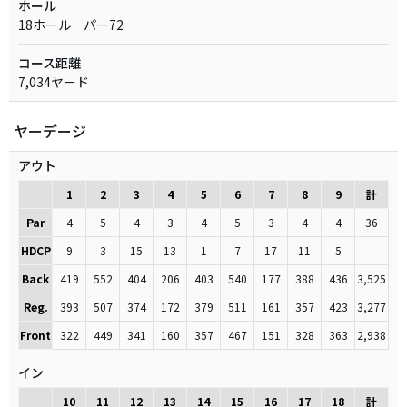
ホール
18ホール パー72
コース距離
7,034ヤード
ヤーデージ
アウト
1
2
3
4
5
6
7
8
9
計
Par
4
5
4
3
4
5
3
4
4
36
HDCP
9
3
15
13
1
7
17
11
5
Back
419
552
404
206
403
540
177
388
436
3,525
Reg.
393
507
374
172
379
511
161
357
423
3,277
Front
322
449
341
160
357
467
151
328
363
2,938
イン
10
11
12
13
14
15
16
17
18
計