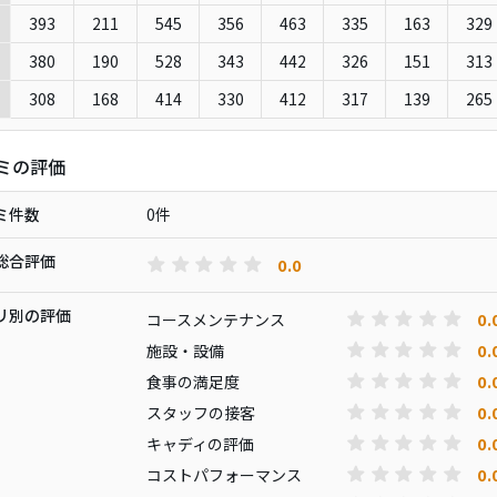
393
211
545
356
463
335
163
329
380
190
528
343
442
326
151
313
e
308
168
414
330
412
317
139
265
ミの評価
ミ件数
0件
総合評価
0.0
リ別の評価
0.
コースメンテナンス
0.
施設・設備
0.
食事の満足度
0.
スタッフの接客
0.
キャディの評価
0.
コストパフォーマンス