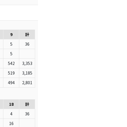
9
計
5
36
5
542
3,353
519
3,185
494
2,801
18
計
4
36
16