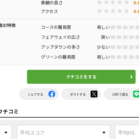
0.
景観の良さ
0.
アクセス
場の特徴
コースの難易度
易しい
フェアウェイの広さ
狭い
アップダウンの多さ
少ない
グリーンの難易度
易しい
クチコミをする
シェアする
ポストする
LINEで送る
クチコミ