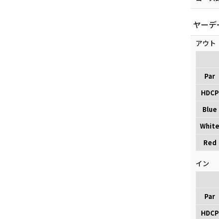
ヤーデ
アウト
Par
HDCP
Blue
Whit
Red
イン
Par
HDCP