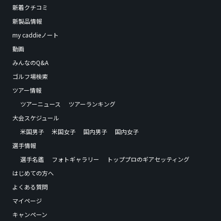
新着クチコミ
新製品情報
my caddieノート
動画
みんなのQ&A
ゴルフ場検索
ツアー情報
ツアーニュース
ツアーランキング
大会スケジュール
米国男子
米国女子
国内男子
国内女子
選手情報
選手名鑑
フォトギャラリー
トッププロのギアセッティング
はじめての方へ
よくある質問
マイページ
キャンペーン