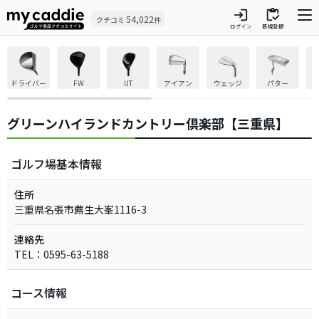
login
inventory
54,022
クチコミ
件
ログイン
新規登録
ドライバー
FW
UT
アイアン
ウェッジ
パター
グリーンハイランドカントリー倶楽部【三重県】
ゴルフ場基本情報
住所
三重県名張市薦生大峯1116-3
連絡先
TEL：0595-63-5188
コース情報