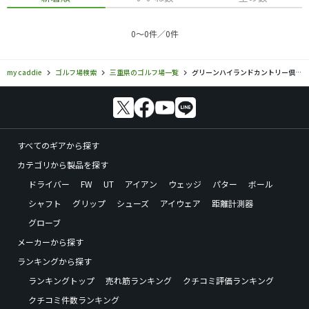
0〜0件／0件
my caddie
ゴルフ場検索
三重県のゴルフ場一覧
グリーンハイランドカントリー倶楽部
すべてのギアから探す
カテゴリから製品を探す
ドライバー
FW
UT
アイアン
ウェッジ
パター
ボール
シャフト
グリップ
シューズ
アイウェア
距離計測器
グローブ
メーカーから探す
ランキングから探す
ランキングトップ
売れ筋ランキング
クチコミ評価ランキング
クチコミ件数ランキング