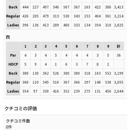
Back
444
227
497
340
567
367
163
422
386
3,413
Regular
426
205
479
313
530
343
153
404
361
3,214
Ladies
396
136
413
289
460
333
134
354
310
2,825
西
1
2
3
4
5
6
7
8
9
計
Par
4
3
4
5
4
4
4
3
5
36
HDCP
5
9
4
1
6
3
7
8
2
Back
388
130
362
526
380
380
318
163
552
3,199
Regular
368
110
345
516
367
366
297
148
538
3,055
Ladies
354
97
330
416
352
239
275
131
450
2,644
クチコミの評価
クチコミ件数
0件