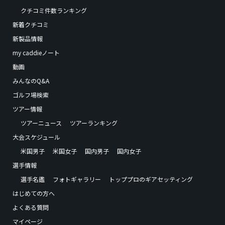
クチコミ件数ランキング
新着クチコミ
新製品情報
my caddieノート
動画
みんなのQ&A
ゴルフ場検索
ツアー情報
ツアーニュース
ツアーランキング
大会スケジュール
米国男子
米国女子
国内男子
国内女子
選手情報
選手名鑑
フォトギャラリー
トッププロのギアセッティング
はじめての方へ
よくある質問
マイページ