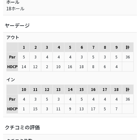
ホール
18ホール
ヤーデージ
アウト
1
2
3
4
5
6
7
8
9
計
Par
5
3
4
4
4
3
5
3
5
36
HDCP
14
12
2
10
16
18
8
6
4
イン
10
11
12
13
14
15
16
17
18
計
Par
4
3
5
3
4
5
4
4
4
36
HDCP
1
15
3
11
9
13
17
5
7
クチコミの評価