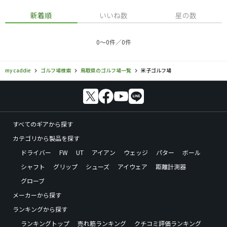
新着順
いいね数
星の数
0〜0件／0件
my caddie
ゴルフ場検索
鳥取県のゴルフ場一覧
米子ゴルフ場
すべてのギアから探す
カテゴリから製品を探す
ドライバー
FW
UT
アイアン
ウェッジ
パター
ボール
シャフト
グリップ
シューズ
アイウェア
距離計測器
グローブ
メーカーから探す
ランキングから探す
ランキングトップ
売れ筋ランキング
クチコミ評価ランキング