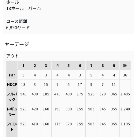
ホール
18ホール パー72
コース距離
6,830ヤード
ヤーデージ
アウト
1
2
3
4
5
6
7
8
9
計
Par
5
4
3
4
4
3
5
4
4
36
HDCP
13
3
15
1
5
17
9
7
11
フルバ
540
430
185
470
430
175
520
370
365
3,485
ック
レギュ
520
420
160
390
390
155
505
345
355
3,240
ラー
フロン
520
410
160
375
370
155
505
345
355
3,195
ト