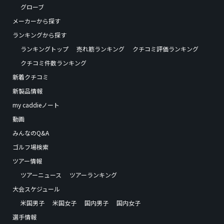
グローブ
メーカーから探す
ランキングから探す
ランキングトップ
売れ筋ランキング
クチコミ評価ランキング
クチコミ件数ランキング
新着クチコミ
新製品情報
my caddieノート
動画
みんなのQ&A
ゴルフ場検索
ツアー情報
ツアーニュース
ツアーランキング
大会スケジュール
米国男子
米国女子
国内男子
国内女子
選手情報