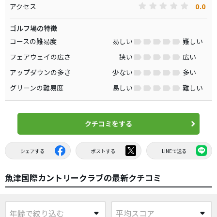
0.0
アクセス
ゴルフ場の特徴
コースの難易度
易しい
難しい
フェアウェイの広さ
狭い
広い
アップダウンの多さ
少ない
多い
グリーンの難易度
易しい
難しい
クチコミをする
シェアする
ポストする
LINEで送る
魚津国際カントリークラブの最新クチコミ