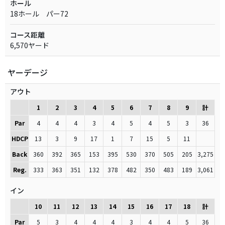
ホール
18ホール パー72
コース距離
6,570ヤード
ヤーデージ
アウト
1
2
3
4
5
6
7
8
9
計
Par
4
4
4
3
4
5
4
5
3
36
HDCP
13
3
9
17
1
7
15
5
11
Back
360
392
365
153
395
530
370
505
205
3,275
Reg.
333
363
351
132
378
482
350
483
189
3,061
イン
10
11
12
13
14
15
16
17
18
計
Par
5
3
4
4
4
3
4
4
5
36