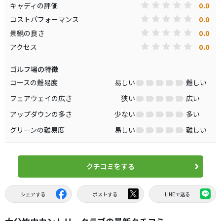
0.0
キャディの評価
0.0
コストパフォーマンス
0.0
景観の良さ
0.0
アクセス
ゴルフ場の特徴
コースの難易度
易しい
難しい
フェアウェイの広さ
狭い
広い
アップダウンの多さ
少ない
多い
グリーンの難易度
易しい
難しい
クチコミをする
シェアする
ポストする
LINEで送る