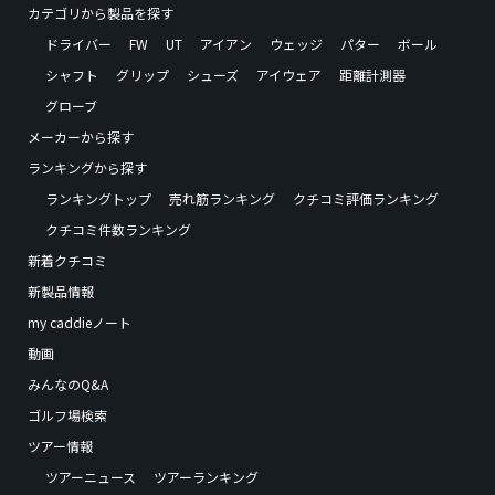
カテゴリから製品を探す
ドライバー
FW
UT
アイアン
ウェッジ
パター
ボール
シャフト
グリップ
シューズ
アイウェア
距離計測器
グローブ
メーカーから探す
ランキングから探す
ランキングトップ
売れ筋ランキング
クチコミ評価ランキング
クチコミ件数ランキング
新着クチコミ
新製品情報
my caddieノート
動画
みんなのQ&A
ゴルフ場検索
ツアー情報
ツアーニュース
ツアーランキング