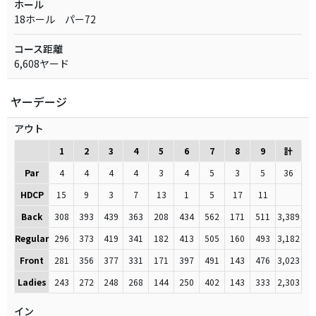
ホール
18ホール パー72
コース距離
6,608ヤード
ヤーデージ
アウト
1
2
3
4
5
6
7
8
9
計
Par
4
4
4
4
3
4
5
3
5
36
HDCP
15
9
3
7
13
1
5
17
11
Back
308
393
439
363
208
434
562
171
511
3,389
Regular
296
373
419
341
182
413
505
160
493
3,182
Front
281
356
377
331
171
397
491
143
476
3,023
Ladies
243
272
248
268
144
250
402
143
333
2,303
イン