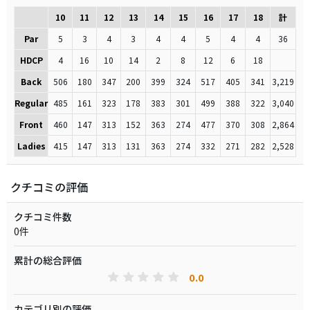
10
11
12
13
14
15
16
17
18
計
Par
5
3
4
3
4
4
5
4
4
36
HDCP
4
16
10
14
2
8
12
6
18
Back
506
180
347
200
399
324
517
405
341
3,219
Regular
485
161
323
178
383
301
499
388
322
3,040
Front
460
147
313
152
363
274
477
370
308
2,864
Ladies
415
147
313
131
363
274
332
271
282
2,528
クチコミの評価
クチコミ件数
0件
累計の総合評価
0.0
カテゴリ別の評価