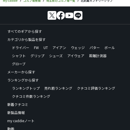
my caddie
ゴルフ場検索
埼玉県のゴルフ場一覧
北武蔵カントリークラブ
すべてのギアから探す
カテゴリから製品を探す
ドライバー
FW
UT
アイアン
ウェッジ
パター
ボール
シャフト
グリップ
シューズ
アイウェア
距離計測器
グローブ
メーカーから探す
ランキングから探す
ランキングトップ
売れ筋ランキング
クチコミ評価ランキング
クチコミ件数ランキング
新着クチコミ
新製品情報
my caddieノート
動画