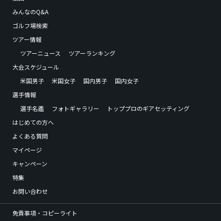
みんなのQ&A
ゴルフ場検索
ツアー情報
ツアーニュース
ツアーランキング
大会スケジュール
米国男子
米国女子
国内男子
国内女子
選手情報
選手名鑑
フォトギャラリー
トッププロのギアセッティング
はじめての方へ
よくある質問
マイページ
キャンペーン
特集
お問い合わせ
免責事項・コピーライト