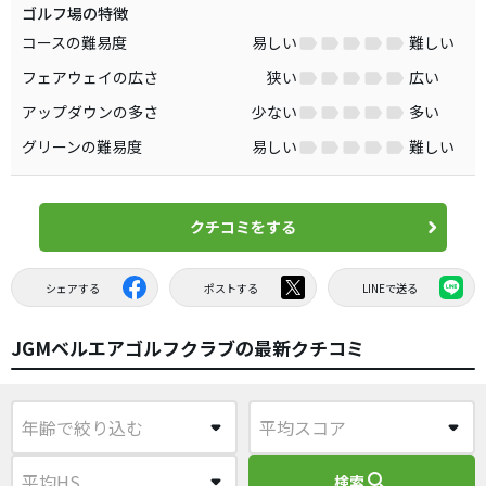
ゴルフ場の特徴
コースの難易度
易しい
難しい
フェアウェイの広さ
狭い
広い
アップダウンの多さ
少ない
多い
グリーンの難易度
易しい
難しい
クチコミをする
シェアする
ポストする
LINEで送る
JGMベルエアゴルフクラブの最新クチコミ
search
検索