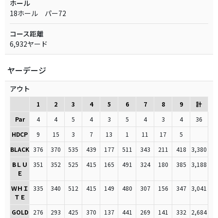
ホール
18ホール パー72
コース距離
6,932ヤード
ヤーデージ
アウト
1
2
3
4
5
6
7
8
9
計
Par
4
4
5
4
3
5
4
3
4
36
HDCP
9
15
3
7
13
1
11
17
5
BLACK
376
370
535
439
177
511
343
211
418
3,380
BＬＵ
351
352
525
415
165
491
324
180
385
3,188
Ｅ
ＷＨＩ
335
340
512
415
149
480
307
156
347
3,041
ＴＥ
GOLD
276
293
425
370
137
441
269
141
332
2,684