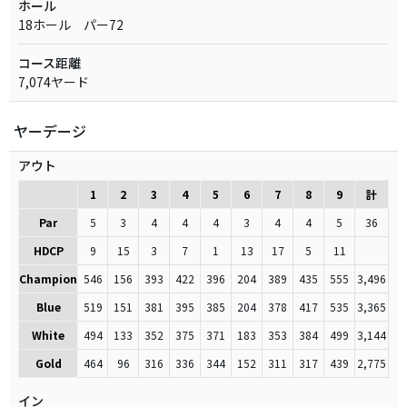
ホール
18ホール パー72
コース距離
7,074ヤード
ヤーデージ
アウト
1
2
3
4
5
6
7
8
9
計
Par
5
3
4
4
4
3
4
4
5
36
HDCP
9
15
3
7
1
13
17
5
11
Champion
546
156
393
422
396
204
389
435
555
3,496
Blue
519
151
381
395
385
204
378
417
535
3,365
White
494
133
352
375
371
183
353
384
499
3,144
Gold
464
96
316
336
344
152
311
317
439
2,775
イン