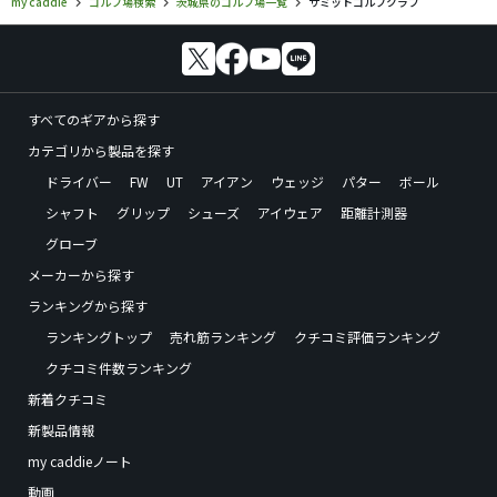
my caddie
ゴルフ場検索
茨城県のゴルフ場一覧
サミットゴルフクラブ
すべてのギアから探す
カテゴリから製品を探す
ドライバー
FW
UT
アイアン
ウェッジ
パター
ボール
シャフト
グリップ
シューズ
アイウェア
距離計測器
グローブ
メーカーから探す
ランキングから探す
ランキングトップ
売れ筋ランキング
クチコミ評価ランキング
クチコミ件数ランキング
新着クチコミ
新製品情報
my caddieノート
動画