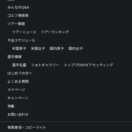
みんなのQ&A
ゴルフ場検索
ツアー情報
ツアーニュース
ツアーランキング
大会スケジュール
米国男子
米国女子
国内男子
国内女子
選手情報
選手名鑑
フォトギャラリー
トッププロのギアセッティング
はじめての方へ
よくある質問
マイページ
キャンペーン
特集
お問い合わせ
免責事項・コピーライト