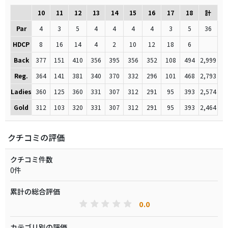
10
11
12
13
14
15
16
17
18
計
Par
4
3
5
4
4
4
4
3
5
36
HDCP
8
16
14
4
2
10
12
18
6
Back
377
151
410
356
395
356
352
108
494
2,999
Reg.
364
141
381
340
370
332
296
101
468
2,793
Ladies
360
125
360
331
307
312
291
95
393
2,574
Gold
312
103
320
331
307
312
291
95
393
2,464
クチコミの評価
クチコミ件数
0件
累計の総合評価
0.0
カテゴリ別の評価