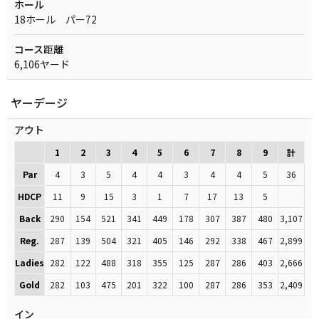
ホール
18ホール パー72
コース距離
6,106ヤード
ヤーデージ
アウト
1
2
3
4
5
6
7
8
9
計
Par
4
3
5
4
4
3
4
4
5
36
HDCP
11
9
15
3
1
7
17
13
5
Back
290
154
521
341
449
178
307
387
480
3,107
Reg.
287
139
504
321
405
146
292
338
467
2,899
Ladies
282
122
488
318
355
125
287
286
403
2,666
Gold
282
103
475
201
322
100
287
286
353
2,409
イン