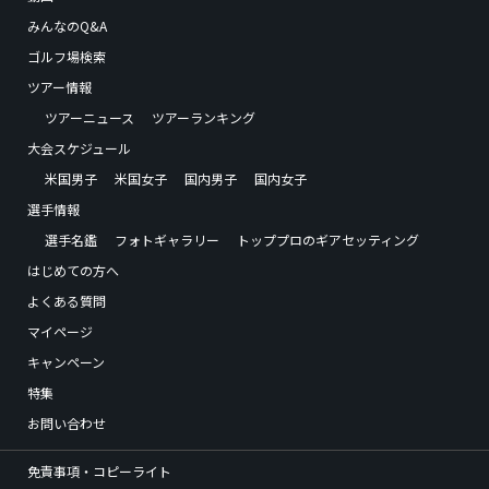
みんなのQ&A
ゴルフ場検索
ツアー情報
ツアーニュース
ツアーランキング
大会スケジュール
米国男子
米国女子
国内男子
国内女子
選手情報
選手名鑑
フォトギャラリー
トッププロのギアセッティング
はじめての方へ
よくある質問
マイページ
キャンペーン
特集
お問い合わせ
免責事項・コピーライト