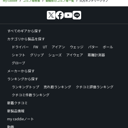
my caddie
ゴルフ場検索
愛媛県のゴルフ場一覧
久万カントリークラブ
すべてのギアから探す
カテゴリから製品を探す
ドライバー
FW
UT
アイアン
ウェッジ
パター
ボール
シャフト
グリップ
シューズ
アイウェア
距離計測器
グローブ
メーカーから探す
ランキングから探す
ランキングトップ
売れ筋ランキング
クチコミ評価ランキング
クチコミ件数ランキング
新着クチコミ
新製品情報
my caddieノート
動画