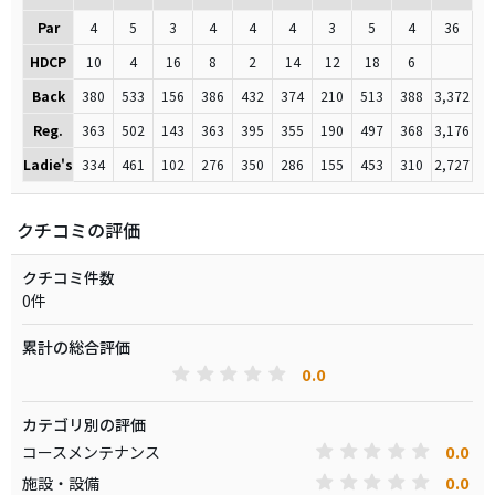
Par
4
5
3
4
4
4
3
5
4
36
HDCP
10
4
16
8
2
14
12
18
6
Back
380
533
156
386
432
374
210
513
388
3,372
Reg.
363
502
143
363
395
355
190
497
368
3,176
Ladie's
334
461
102
276
350
286
155
453
310
2,727
クチコミの評価
クチコミ件数
0件
累計の総合評価
0.0
カテゴリ別の評価
0.0
コースメンテナンス
0.0
施設・設備