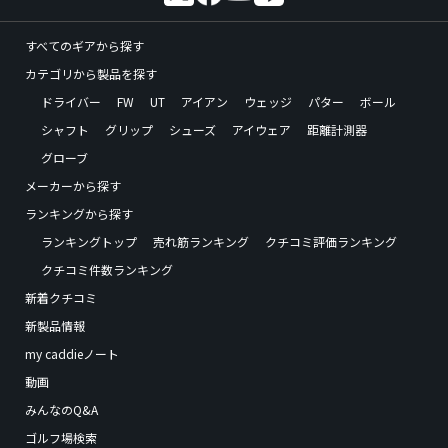
すべてのギアから探す
カテゴリから製品を探す
ドライバー
FW
UT
アイアン
ウェッジ
パター
ボール
シャフト
グリップ
シューズ
アイウェア
距離計測器
グローブ
メーカーから探す
ランキングから探す
ランキングトップ
売れ筋ランキング
クチコミ評価ランキング
クチコミ件数ランキング
新着クチコミ
新製品情報
my caddieノート
動画
みんなのQ&A
ゴルフ場検索