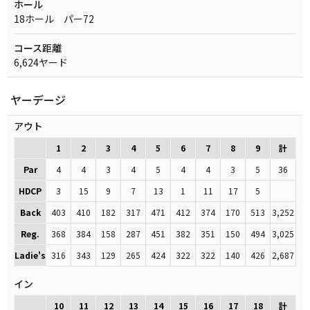
ホール
18ホール パー72
コース距離
6,624ヤード
ヤーデージ
アウト
1
2
3
4
5
6
7
8
9
計
Par
4
4
3
4
5
4
4
3
5
36
HDCP
3
15
9
7
13
1
11
17
5
Back
403
410
182
317
471
412
374
170
513
3,252
Reg.
368
384
158
287
451
382
351
150
494
3,025
Ladie's
316
343
129
265
424
322
322
140
426
2,687
イン
10
11
12
13
14
15
16
17
18
計