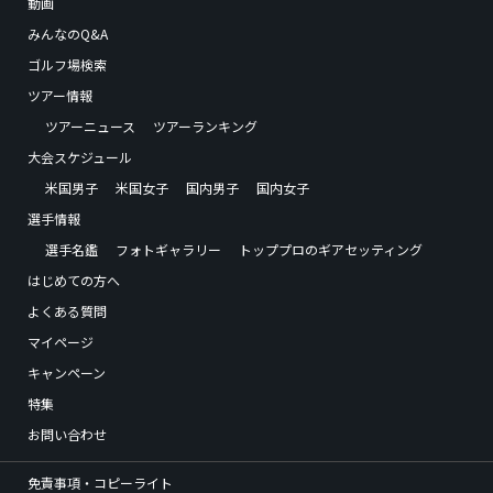
動画
みんなのQ&A
ゴルフ場検索
ツアー情報
ツアーニュース
ツアーランキング
大会スケジュール
米国男子
米国女子
国内男子
国内女子
選手情報
選手名鑑
フォトギャラリー
トッププロのギアセッティング
はじめての方へ
よくある質問
マイページ
キャンペーン
特集
お問い合わせ
免責事項・コピーライト