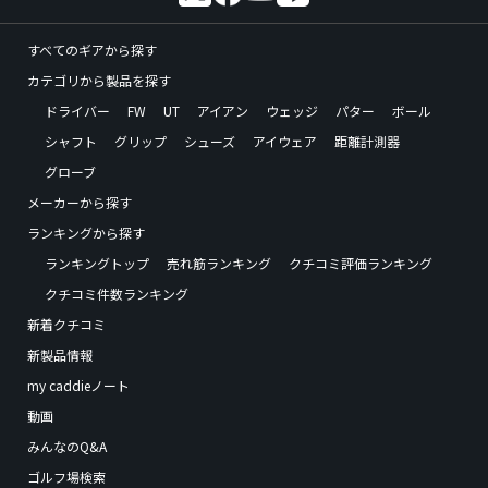
すべてのギアから探す
カテゴリから製品を探す
ドライバー
FW
UT
アイアン
ウェッジ
パター
ボール
シャフト
グリップ
シューズ
アイウェア
距離計測器
グローブ
メーカーから探す
ランキングから探す
ランキングトップ
売れ筋ランキング
クチコミ評価ランキング
クチコミ件数ランキング
新着クチコミ
新製品情報
my caddieノート
動画
みんなのQ&A
ゴルフ場検索