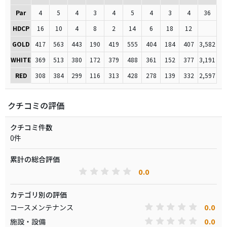
Par
4
5
4
3
4
5
4
3
4
36
HDCP
16
10
4
8
2
14
6
18
12
GOLD
417
563
443
190
419
555
404
184
407
3,582
WHITE
369
513
380
172
379
488
361
152
377
3,191
RED
308
384
299
116
313
428
278
139
332
2,597
クチコミの評価
クチコミ件数
0件
累計の総合評価
0.0
カテゴリ別の評価
0.0
コースメンテナンス
0.0
施設・設備