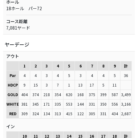
ホール
18ホール パー72
コース距離
7,081ヤード
ヤーデージ
アウト
1
2
3
4
5
6
7
8
9
計
Par
4
4
3
4
5
3
4
4
5
36
HDCP
9
15
3
7
1
13
17
5
11
GOLD
404
374
218
354
620
168
375
399
587
3,499
WHITE
381
345
171
335
553
144
331
350
556
3,166
RED
309
324
134
313
415
122
305
331
434
2,687
イン
10
11
12
13
14
15
16
17
18
計