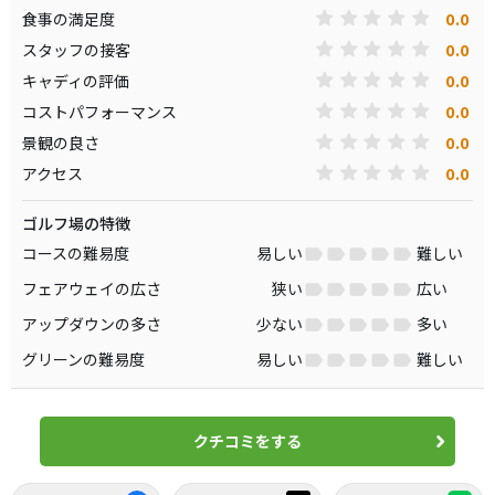
0.0
食事の満足度
0.0
スタッフの接客
0.0
キャディの評価
0.0
コストパフォーマンス
0.0
景観の良さ
0.0
アクセス
ゴルフ場の特徴
コースの難易度
易しい
難しい
フェアウェイの広さ
狭い
広い
アップダウンの多さ
少ない
多い
グリーンの難易度
易しい
難しい
クチコミをする