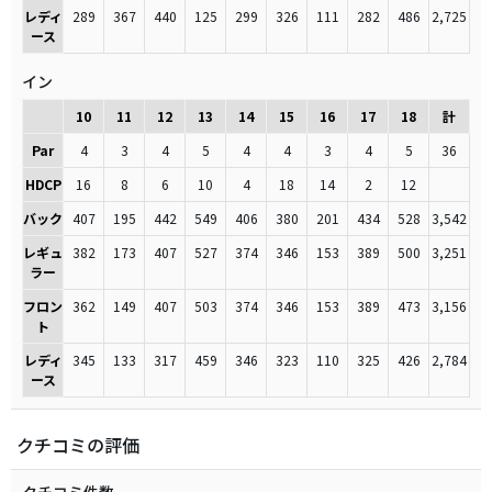
レディ
289
367
440
125
299
326
111
282
486
2,725
ース
イン
10
11
12
13
14
15
16
17
18
計
Par
4
3
4
5
4
4
3
4
5
36
HDCP
16
8
6
10
4
18
14
2
12
バック
407
195
442
549
406
380
201
434
528
3,542
レギュ
382
173
407
527
374
346
153
389
500
3,251
ラー
フロン
362
149
407
503
374
346
153
389
473
3,156
ト
レディ
345
133
317
459
346
323
110
325
426
2,784
ース
クチコミの評価