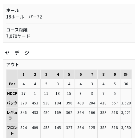
ホール
18ホール パー72
コース距離
7,070ヤード
ヤーデージ
アウト
1
2
3
4
5
6
7
8
9
計
Par
4
4
5
3
4
4
3
4
5
36
HDCP
17
1
11
13
15
9
3
7
5
バック
370
453
538
184
396
408
204
418
557
3,528
レギュ
346
433
480
169
362
364
166
383
518
3,221
ラー
フロン
324
409
455
145
327
364
125
383
518
3,050
ト