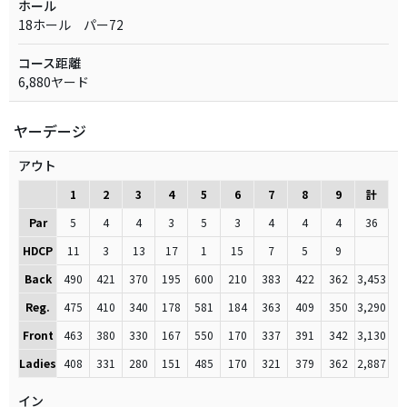
ホール
18ホール パー72
コース距離
6,880ヤード
ヤーデージ
アウト
1
2
3
4
5
6
7
8
9
計
Par
5
4
4
3
5
3
4
4
4
36
HDCP
11
3
13
17
1
15
7
5
9
Back
490
421
370
195
600
210
383
422
362
3,453
Reg.
475
410
340
178
581
184
363
409
350
3,290
Front
463
380
330
167
550
170
337
391
342
3,130
Ladies
408
331
280
151
485
170
321
379
362
2,887
イン