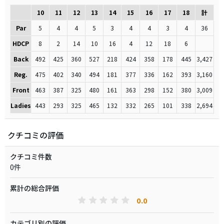
10
11
12
13
14
15
16
17
18
計
Par
5
4
4
5
3
4
4
3
4
36
HDCP
8
2
14
10
16
4
12
18
6
Back
492
425
360
527
218
424
358
178
445
3,427
Reg.
475
402
340
494
181
377
336
162
393
3,160
Front
463
387
325
480
161
363
298
152
380
3,009
Ladies
443
293
325
465
132
332
265
101
338
2,694
クチコミの評価
クチコミ件数
0件
累計の総合評価
0.0
カテゴリ別の評価