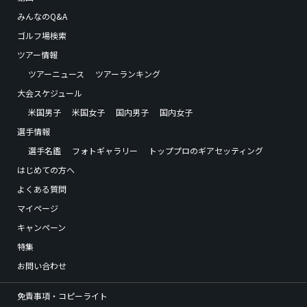
みんなのQ&A
ゴルフ場検索
ツアー情報
ツアーニュース
ツアーランキング
大会スケジュール
米国男子
米国女子
国内男子
国内女子
選手情報
選手名鑑
フォトギャラリー
トッププロのギアセッティング
はじめての方へ
よくある質問
マイページ
キャンペーン
特集
お問い合わせ
免責事項・コピーライト