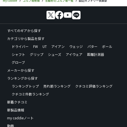
my caddie
ゴルフ場検索
京都府のゴルフ場一覧
田辺カントリー倶楽部
すべてのギアから探す
カテゴリから製品を探す
ドライバー
FW
UT
アイアン
ウェッジ
パター
ボール
シャフト
グリップ
シューズ
アイウェア
距離計測器
グローブ
メーカーから探す
ランキングから探す
ランキングトップ
売れ筋ランキング
クチコミ評価ランキング
クチコミ件数ランキング
新着クチコミ
新製品情報
my caddieノート
動画