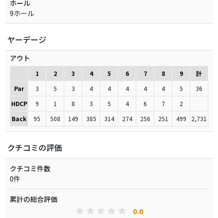
ホール
9ホール
ヤーデージ
アウト
1
2
3
4
5
6
7
8
9
計
Par
3
5
3
4
4
4
4
4
5
36
HDCP
9
1
8
3
5
4
6
7
2
Back
95
508
149
385
314
274
256
251
499
2,731
クチコミの評価
クチコミ件数
0件
累計の総合評価
0.0