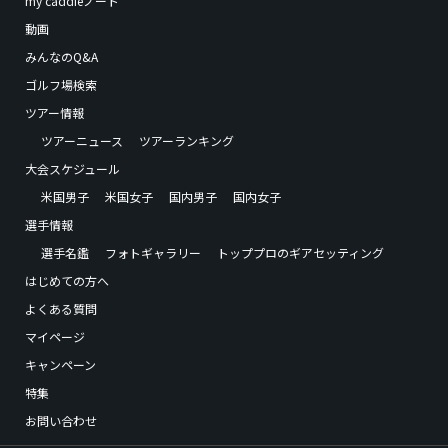
my caddieノート
動画
みんなのQ&A
ゴルフ場検索
ツアー情報
ツアーニュース
ツアーランキング
大会スケジュール
米国男子
米国女子
国内男子
国内女子
選手情報
選手名鑑
フォトギャラリー
トッププロのギアセッティング
はじめての方へ
よくある質問
マイページ
キャンペーン
特集
お問い合わせ