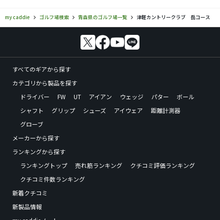
my caddie
ゴルフ場検索
青森県のゴルフ場一覧
津軽カントリークラブ 岳コース
すべてのギアから探す
カテゴリから製品を探す
ドライバー
FW
UT
アイアン
ウェッジ
パター
ボール
シャフト
グリップ
シューズ
アイウェア
距離計測器
グローブ
メーカーから探す
ランキングから探す
ランキングトップ
売れ筋ランキング
クチコミ評価ランキング
クチコミ件数ランキング
新着クチコミ
新製品情報