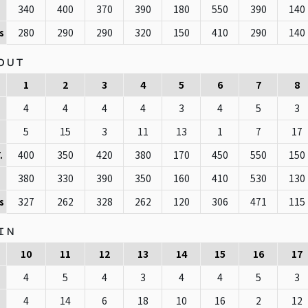
340
400
370
390
180
550
390
140
280
290
290
320
150
410
290
140
s
ＯＵＴ
1
2
3
4
5
6
7
8
4
4
4
4
3
4
5
3
5
15
3
11
13
1
7
17
400
350
420
380
170
450
550
150
.
380
330
390
350
160
410
530
130
327
262
328
262
120
306
471
115
s
ＩＮ
10
11
12
13
14
15
16
17
4
5
4
3
4
4
5
3
4
14
6
18
10
16
2
12