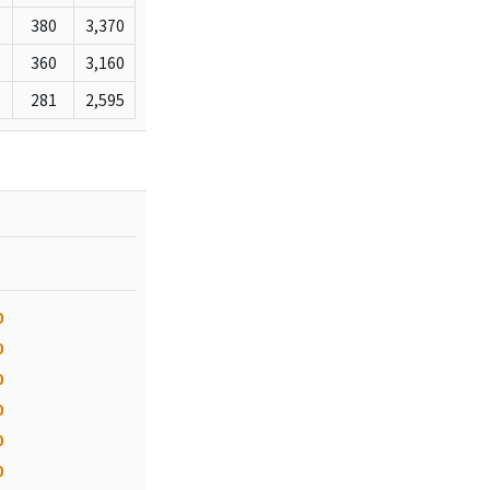
380
3,370
360
3,160
281
2,595
0
0
0
0
0
0