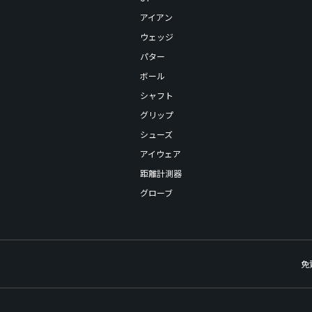
アイアン
ウェッジ
パター
ボール
シャフト
グリップ
シューズ
アイウェア
距離計測器
グローブ
免