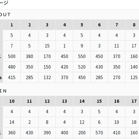
ージ
ＯＵＴ
1
2
3
4
5
6
7
8
5
4
3
4
5
4
4
3
7
5
15
1
9
3
11
17
500
380
170
450
550
450
370
160
.
480
350
150
420
520
430
350
140
415
285
132
370
450
285
270
125
s
ＩＮ
10
11
12
13
14
15
16
17
4
4
4
4
3
5
4
3
14
2
8
4
12
6
10
18
360
430
390
400
200
570
410
160
.