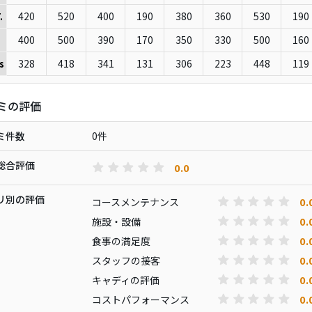
420
520
400
190
380
360
530
190
.
400
500
390
170
350
330
500
160
328
418
341
131
306
223
448
119
s
ミの評価
ミ件数
0件
総合評価
0.0
リ別の評価
0.
コースメンテナンス
0.
施設・設備
0.
食事の満足度
0.
スタッフの接客
0.
キャディの評価
0.
コストパフォーマンス