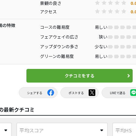
0.
景観の良さ
0.
アクセス
場の特徴
コースの難易度
易しい
フェアウェイの広さ
狭い
アップダウンの多さ
少ない
グリーンの難易度
易しい
クチコミをする
シェアする
ポストする
LINEで送る
の最新クチコミ