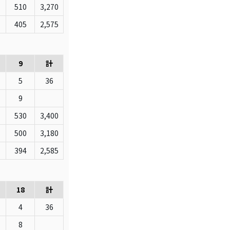
510
3,270
405
2,575
9
計
5
36
9
530
3,400
500
3,180
394
2,585
18
計
4
36
8