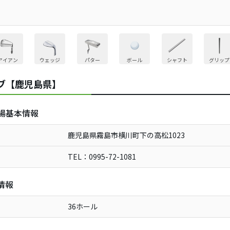
アイアン
ウェッジ
パター
ボール
シャフト
グリップ
ブ【鹿児島県】
場基本情報
鹿児島県霧島市横川町下の高松1023
TEL：0995-72-1081
情報
36ホール