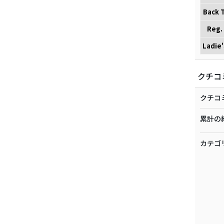
Back T
Reg.
Ladie'
クチコ
クチコ
累計の
カテゴ