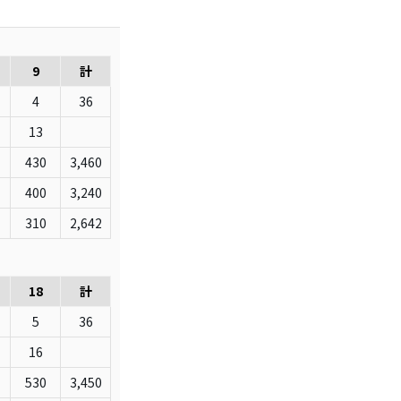
9
計
4
36
13
430
3,460
400
3,240
310
2,642
18
計
5
36
16
530
3,450