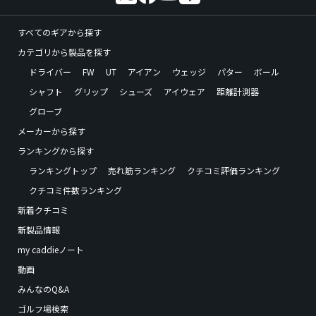
すべてのギアから探す
カテゴリから製品を探す
ドライバー
FW
UT
アイアン
ウェッジ
パター
ボール
シャフト
グリップ
シューズ
アイウェア
距離計測器
グローブ
メーカーから探す
ランキングから探す
ランキングトップ
売れ筋ランキング
クチコミ評価ランキング
クチコミ件数ランキング
新着クチコミ
新製品情報
my caddieノート
動画
みんなのQ&A
ゴルフ場検索