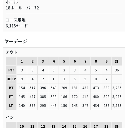
ホール
18ホール パー72
コース距離
6,115ヤード
ヤーデージ
アウト
1
2
3
4
5
6
7
8
9
計
Par
3
5
4
5
3
3
4
5
4
36
HDCP
9
4
2
1
3
6
5
8
7
BT
154
517
396
543
209
181
432
473
330
3,235
FT
145
497
385
533
186
170
412
460
308
3,096
LT
140
398
295
448
150
143
347
434
238
2,593
イン
10
11
12
13
14
15
16
17
18
計