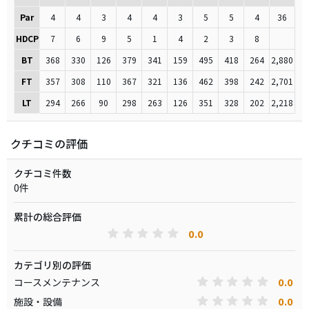
Par
4
4
3
4
4
3
5
5
4
36
HDCP
7
6
9
5
1
4
2
3
8
BT
368
330
126
379
341
159
495
418
264
2,880
FT
357
308
110
367
321
136
462
398
242
2,701
LT
294
266
90
298
263
126
351
328
202
2,218
クチコミの評価
クチコミ件数
0件
累計の総合評価
0.0
カテゴリ別の評価
0.0
コースメンテナンス
0.0
施設・設備