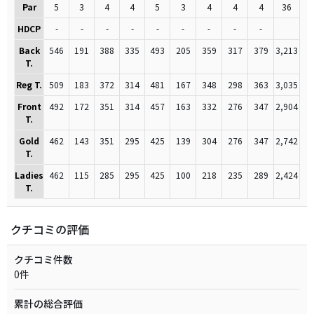
Par
5
3
4
4
5
3
4
4
4
36
HDCP
-
-
-
-
-
-
-
-
-
Back
546
191
388
335
493
205
359
317
379
3,213
T.
Reg T.
509
183
372
314
481
167
348
298
363
3,035
Front
492
172
351
314
457
163
332
276
347
2,904
T.
Gold
462
143
351
295
425
139
304
276
347
2,742
T.
Ladies
462
115
285
295
425
100
218
235
289
2,424
T.
クチコミの評価
クチコミ件数
0件
累計の総合評価