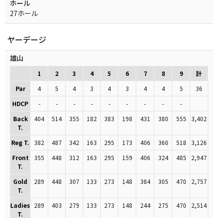
ホール
27ホール
ヤーデージ
雄山
1
2
3
4
5
6
7
8
9
計
Par
4
5
4
3
4
3
4
4
5
36
HDCP
-
-
-
-
-
-
-
-
-
Back
404
514
355
182
383
198
431
380
555
3,402
T.
Reg T.
382
487
342
163
295
173
406
360
518
3,126
Front
355
448
312
163
295
159
406
324
485
2,947
T.
Gold
289
448
307
133
273
148
384
305
470
2,757
T.
Ladies
289
403
279
133
273
148
244
275
470
2,514
T.