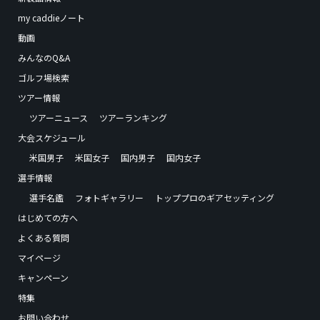
my caddieノート
動画
みんなのQ&A
ゴルフ場検索
ツアー情報
ツアーニュース
ツアーランキング
大会スケジュール
米国男子
米国女子
国内男子
国内女子
選手情報
選手名鑑
フォトギャラリー
トッププロのギアセッティング
はじめての方へ
よくある質問
マイページ
キャンペーン
特集
お問い合わせ