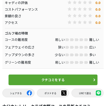
0.0
キャディの評価
0.0
コストパフォーマンス
0.0
景観の良さ
0.0
アクセス
ゴルフ場の特徴
コースの難易度
易しい
難しい
フェアウェイの広さ
狭い
広い
アップダウンの多さ
少ない
多い
グリーンの難易度
易しい
難しい
クチコミをする
シェアする
ポストする
LINEで送る