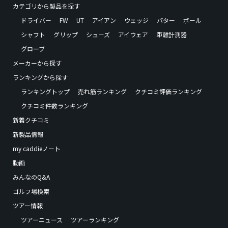
カテゴリから製品を探す
ドライバー
FW
UT
アイアン
ウェッジ
パター
ボール
シャフト
グリップ
シューズ
アイウェア
距離計測器
グローブ
メーカーから探す
ランキングから探す
ランキングトップ
売れ筋ランキング
クチコミ評価ランキング
クチコミ件数ランキング
新着クチコミ
新製品情報
my caddieノート
動画
みんなのQ&A
ゴルフ場検索
ツアー情報
ツアーニュース
ツアーランキング