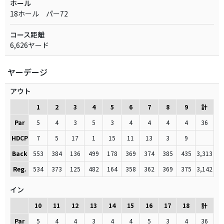
ホール
18ホール パー72
コース距離
6,626ヤード
ヤーデージ
アウト
1
2
3
4
5
6
7
8
9
計
Par
5
4
3
5
3
4
4
4
4
36
HDCP
7
5
17
1
15
11
13
3
9
Back
553
384
136
499
178
369
374
385
435
3,313
Reg.
534
373
125
482
164
358
362
369
375
3,142
イン
10
11
12
13
14
15
16
17
18
計
Par
5
4
4
3
4
4
5
3
4
36