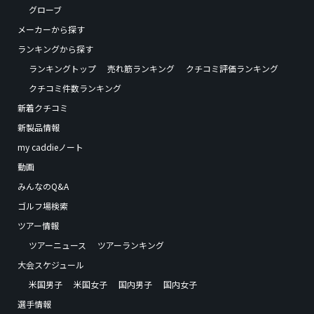
グローブ
メーカーから探す
ランキングから探す
ランキングトップ
売れ筋ランキング
クチコミ評価ランキング
クチコミ件数ランキング
新着クチコミ
新製品情報
my caddieノート
動画
みんなのQ&A
ゴルフ場検索
ツアー情報
ツアーニュース
ツアーランキング
大会スケジュール
米国男子
米国女子
国内男子
国内女子
選手情報