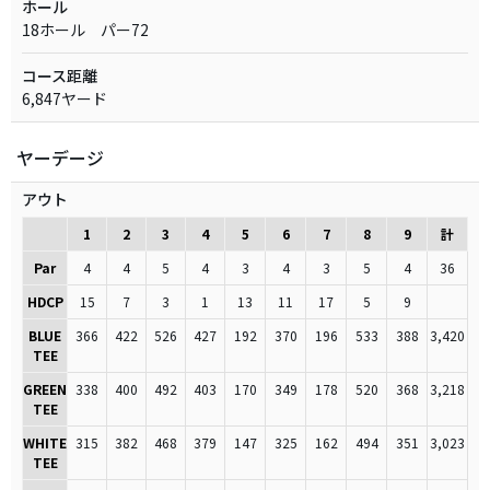
ホール
18ホール パー72
コース距離
6,847ヤード
ヤーデージ
アウト
1
2
3
4
5
6
7
8
9
計
Par
4
4
5
4
3
4
3
5
4
36
HDCP
15
7
3
1
13
11
17
5
9
BLUE
366
422
526
427
192
370
196
533
388
3,420
TEE
GREEN
338
400
492
403
170
349
178
520
368
3,218
TEE
WHITE
315
382
468
379
147
325
162
494
351
3,023
TEE