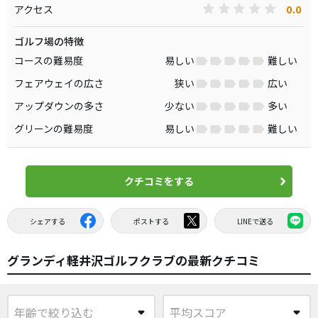
0.0
アクセス
ゴルフ場の特徴
コースの難易度
易しい
難しい
フェアウェイの広さ
狭い
広い
アップダウンの多さ
少ない
多い
グリーンの難易度
易しい
難しい
クチコミをする
シェアする
ポストする
LINEで送る
グランディ軽井沢ゴルフクラブの最新クチコミ