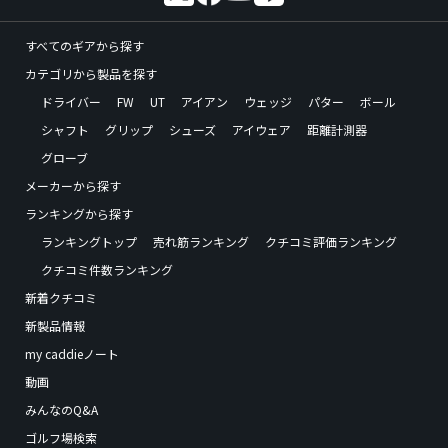
すべてのギアから探す
カテゴリから製品を探す
ドライバー
FW
UT
アイアン
ウェッジ
パター
ボール
シャフト
グリップ
シューズ
アイウェア
距離計測器
グローブ
メーカーから探す
ランキングから探す
ランキングトップ
売れ筋ランキング
クチコミ評価ランキング
クチコミ件数ランキング
新着クチコミ
新製品情報
my caddieノート
動画
みんなのQ&A
ゴルフ場検索