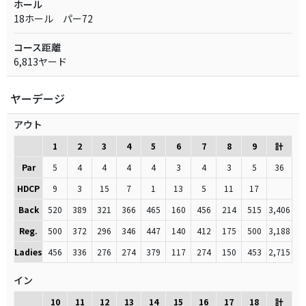
ホール
18ホール パー72
コース距離
6,813ヤード
ヤーデージ
アウト
1
2
3
4
5
6
7
8
9
計
Par
5
4
4
4
4
3
4
3
5
36
HDCP
9
3
15
7
1
13
5
11
17
Back
520
389
321
366
465
160
456
214
515
3,406
Reg.
500
372
296
346
447
140
412
175
500
3,188
Ladies
456
336
276
274
379
117
274
150
453
2,715
イン
10
11
12
13
14
15
16
17
18
計