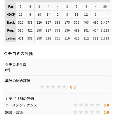
Par
5
4
3
4
4
3
5
4
4
36
HDCP
16
4
10
14
2
8
18
12
6
Back
520
438
220
327
389
175
505
403
430
3,407
Reg.
510
422
158
317
378
150
493
381
404
3,213
Ladies
451
338
158
286
325
110
422
312
331
2,733
クチコミの評価
クチコミ件数
0件
累計の総合評価
0.0
カテゴリ別の評価
0.0
コースメンテナンス
0.0
施設・設備