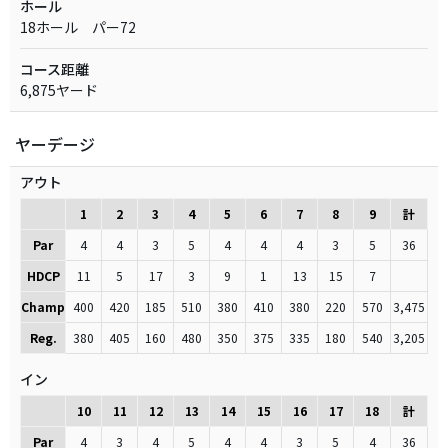
ホール
18ホール パー72
コース距離
6,875ヤード
ヤーデージ
アウト
1
2
3
4
5
6
7
8
9
計
Par
4
4
3
5
4
4
4
3
5
36
HDCP
11
5
17
3
9
1
13
15
7
Champ
400
420
185
510
380
410
380
220
570
3,475
Reg.
380
405
160
480
350
375
335
180
540
3,205
イン
10
11
12
13
14
15
16
17
18
計
Par
4
3
4
5
4
4
3
5
4
36