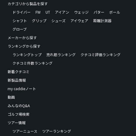
カテゴリから製品を探す
ドライバー
FW
UT
アイアン
ウェッジ
パター
ボール
シャフト
グリップ
シューズ
アイウェア
距離計測器
グローブ
メーカーから探す
ランキングから探す
ランキングトップ
売れ筋ランキング
クチコミ評価ランキング
クチコミ件数ランキング
新着クチコミ
新製品情報
my caddieノート
動画
みんなのQ&A
ゴルフ場検索
ツアー情報
ツアーニュース
ツアーランキング