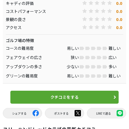
0.0
キャディの評価
0.0
コストパフォーマンス
0.0
景観の良さ
0.0
アクセス
ゴルフ場の特徴
コースの難易度
易しい
難しい
フェアウェイの広さ
狭い
広い
アップダウンの多さ
少ない
多い
グリーンの難易度
易しい
難しい
クチコミをする
シェアする
ポストする
LINEで送る