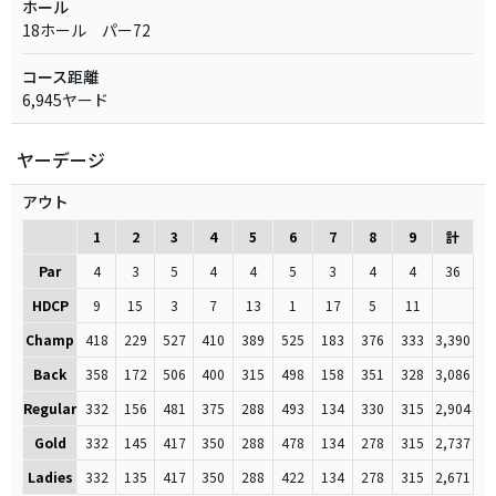
ホール
18ホール パー72
コース距離
6,945ヤード
ヤーデージ
アウト
1
2
3
4
5
6
7
8
9
計
Par
4
3
5
4
4
5
3
4
4
36
HDCP
9
15
3
7
13
1
17
5
11
Champ
418
229
527
410
389
525
183
376
333
3,390
Back
358
172
506
400
315
498
158
351
328
3,086
Regular
332
156
481
375
288
493
134
330
315
2,904
Gold
332
145
417
350
288
478
134
278
315
2,737
Ladies
332
135
417
350
288
422
134
278
315
2,671