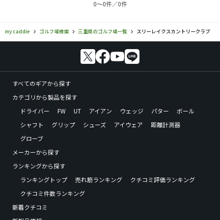
0〜0件／0件
my caddie
ゴルフ場検索
三重県のゴルフ場一覧
スリーレイクスカントリークラブ
すべてのギアから探す
カテゴリから製品を探す
ドライバー
FW
UT
アイアン
ウェッジ
パター
ボール
シャフト
グリップ
シューズ
アイウェア
距離計測器
グローブ
メーカーから探す
ランキングから探す
ランキングトップ
売れ筋ランキング
クチコミ評価ランキング
クチコミ件数ランキング
新着クチコミ