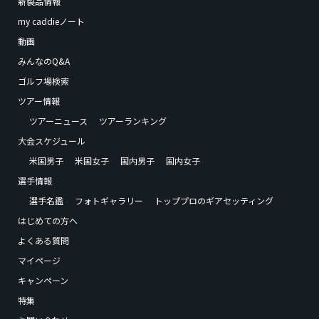
新製品情報
my caddieノート
動画
みんなのQ&A
ゴルフ場検索
ツアー情報
ツアーニュース
ツアーランキング
大会スケジュール
米国男子
米国女子
国内男子
国内女子
選手情報
選手名鑑
フォトギャラリー
トッププロのギアセッティング
はじめての方へ
よくある質問
マイページ
キャンペーン
特集