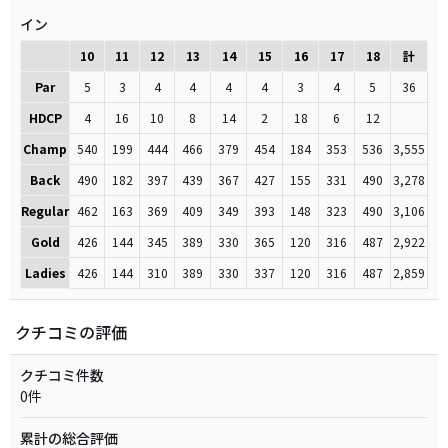
イン
10
11
12
13
14
15
16
17
18
計
Par
5
3
4
4
4
4
3
4
5
36
HDCP
4
16
10
8
14
2
18
6
12
Champ
540
199
444
466
379
454
184
353
536
3,555
Back
490
182
397
439
367
427
155
331
490
3,278
Regular
462
163
369
409
349
393
148
323
490
3,106
Gold
426
144
345
389
330
365
120
316
487
2,922
Ladies
426
144
310
389
330
337
120
316
487
2,859
クチコミの評価
クチコミ件数
0件
累計の総合評価