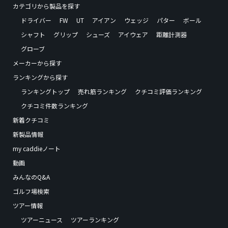
カテゴリから製品を探す
ドライバー
FW
UT
アイアン
ウェッジ
パター
ボール
シャフト
グリップ
シューズ
アイウェア
距離計測器
グローブ
メーカーから探す
ランキングから探す
ランキングトップ
売れ筋ランキング
クチコミ評価ランキング
クチコミ件数ランキング
新着クチコミ
新製品情報
my caddieノート
動画
みんなのQ&A
ゴルフ場検索
ツアー情報
ツアーニュース
ツアーランキング