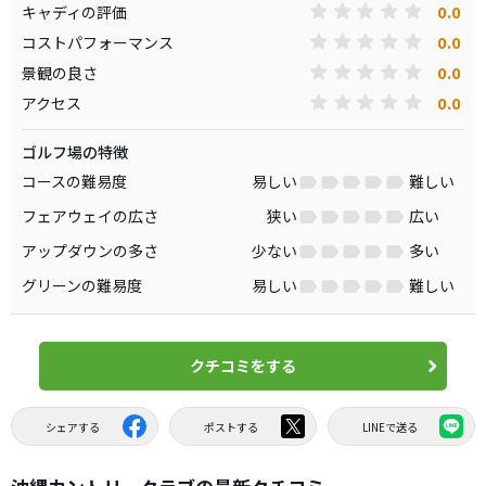
0.0
キャディの評価
0.0
コストパフォーマンス
0.0
景観の良さ
0.0
アクセス
ゴルフ場の特徴
コースの難易度
易しい
難しい
フェアウェイの広さ
狭い
広い
アップダウンの多さ
少ない
多い
グリーンの難易度
易しい
難しい
クチコミをする
シェアする
ポストする
LINEで送る