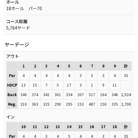
ホール
18ホール パー70
コース距離
5,764ヤード
ヤーデージ
アウト
1
2
3
4
5
6
7
8
9
計
Par
4
4
4
4
4
3
5
3
4
35
HDCP
13
15
7
5
17
3
1
9
11
Back
340
374
341
301
334
207
517
164
346
2,924
Reg.
310
363
325
290
295
153
487
150
335
2,708
イン
10
11
12
13
14
15
16
17
18
計
Par
4
4
3
4
5
4
4
3
4
35