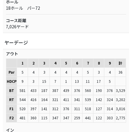
ホール
18ホール パー72
コース距離
7,026ヤード
ヤーデージ
アウト
1
2
3
4
5
6
7
8
9
計
Par
5
4
3
4
4
4
5
3
4
36
HDCP
9
3
15
7
1
13
11
17
5
BT
581
433
187
387
439
376
560
190
376
3,529
RT
544
416
164
321
411
341
539
142
324
3,202
F1
520
397
141
312
376
311
518
127
314
3,016
F2
481
360
115
347
347
259
441
122
303
2,775
イン