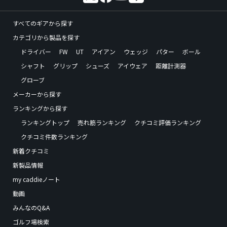
すべてのギアから探す
カテゴリから製品を探す
ドライバー
FW
UT
アイアン
ウェッジ
パター
ボール
シャフト
グリップ
シューズ
アイウェア
距離計測器
グローブ
メーカーから探す
ランキングから探す
ランキングトップ
売れ筋ランキング
クチコミ評価ランキング
クチコミ件数ランキング
新着クチコミ
新製品情報
my caddieノート
動画
みんなのQ&A
ゴルフ場検索