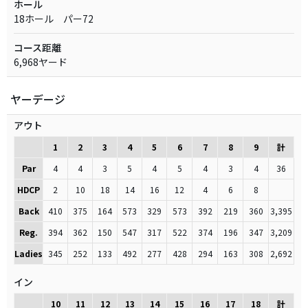
ホール
18ホール パー72
コース距離
6,968ヤード
ヤーデージ
アウト
1
2
3
4
5
6
7
8
9
計
Par
4
4
3
5
4
5
4
3
4
36
HDCP
2
10
18
14
16
12
4
6
8
Back
410
375
164
573
329
573
392
219
360
3,395
Reg.
394
362
150
547
317
522
374
196
347
3,209
Ladies
345
252
133
492
277
428
294
163
308
2,692
イン
10
11
12
13
14
15
16
17
18
計