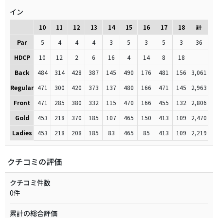
イン
10
11
12
13
14
15
16
17
18
計
Par
5
4
4
4
3
5
3
5
3
36
HDCP
10
12
2
6
16
4
14
8
18
Back
484
314
428
387
145
490
176
481
156
3,061
Regular
471
300
420
373
137
480
166
471
145
2,963
Front
471
285
380
332
115
470
166
455
132
2,806
Gold
453
218
370
185
107
465
150
413
109
2,470
Ladies
453
218
208
185
83
465
85
413
109
2,219
クチコミの評価
クチコミ件数
0件
累計の総合評価