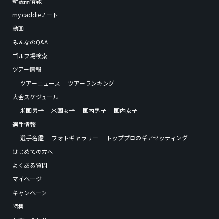
新製品情報
my caddieノート
動画
みんなのQ&A
ゴルフ場検索
ツアー情報
ツアーニュース
ツアーランキング
大会スケジュール
米国男子
米国女子
国内男子
国内女子
選手情報
選手名鑑
フォトギャラリー
トッププロのギアセッティング
はじめての方へ
よくある質問
マイページ
キャンペーン
特集