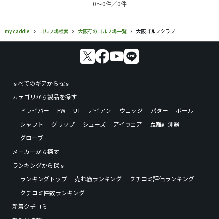
0〜0件／0件
my caddie
ゴルフ場検索
大阪府のゴルフ場一覧
大阪ゴルフクラブ
すべてのギアから探す
カテゴリから製品を探す
ドライバー
FW
UT
アイアン
ウェッジ
パター
ボール
シャフト
グリップ
シューズ
アイウェア
距離計測器
グローブ
メーカーから探す
ランキングから探す
ランキングトップ
売れ筋ランキング
クチコミ評価ランキング
クチコミ件数ランキング
新着クチコミ