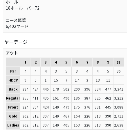
ホール
18ホール パー72
コース距離
6,402ヤード
ヤーデージ
アウト
1
2
3
4
5
6
7
8
9
計
Par
4
4
4
3
5
3
4
4
5
36
HDCP
9
5
1
15
7
17
3
13
11
Back
384
424
446
178
502
200
396
334
477
3,341
Regular
355
411
435
161
490
186
387
325
462
3,212
Front
324
394
424
140
479
175
376
331
445
3,088
Gold
302
312
397
140
467
164
226
313
390
2,711
Ladies
302
312
397
140
405
153
226
313
390
2,638