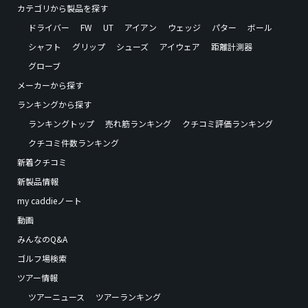
カテゴリから製品を探す
ドライバー
FW
UT
アイアン
ウェッジ
パター
ボール
シャフト
グリップ
シューズ
アイウェア
距離計測器
グローブ
メーカーから探す
ランキングから探す
ランキングトップ
売れ筋ランキング
クチコミ評価ランキング
クチコミ件数ランキング
新着クチコミ
新製品情報
my caddieノート
動画
みんなのQ&A
ゴルフ場検索
ツアー情報
ツアーニュース
ツアーランキング