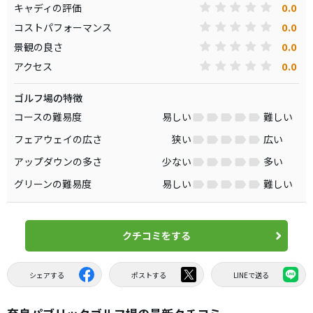
0.0
キャディの評価
0.0
コストパフォーマンス
0.0
景観の良さ
0.0
アクセス
ゴルフ場の特徴
コースの難易度
易しい
難しい
フェアウェイの広さ
狭い
広い
アップダウンの多さ
少ない
多い
グリーンの難易度
易しい
難しい
クチコミをする
シェアする
ポストする
LINEで送る