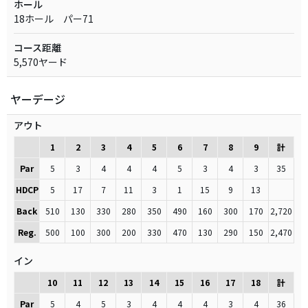
ホール
18ホール パー71
コース距離
5,570ヤード
ヤーデージ
アウト
1
2
3
4
5
6
7
8
9
計
Par
5
3
4
4
4
5
3
4
3
35
HDCP
5
17
7
11
3
1
15
9
13
Back
510
130
330
280
350
490
160
300
170
2,720
Reg.
500
100
300
200
330
470
130
290
150
2,470
イン
10
11
12
13
14
15
16
17
18
計
Par
5
4
5
3
4
4
4
3
4
36