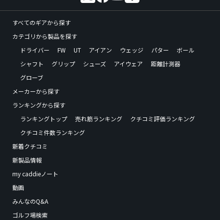
すべてのギアから探す
カテゴリから製品を探す
ドライバー
FW
UT
アイアン
ウェッジ
パター
ボール
シャフト
グリップ
シューズ
アイウェア
距離計測器
グローブ
メーカーから探す
ランキングから探す
ランキングトップ
売れ筋ランキング
クチコミ評価ランキング
クチコミ件数ランキング
新着クチコミ
新製品情報
my caddieノート
動画
みんなのQ&A
ゴルフ場検索