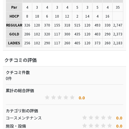
Par
4
3
4
3
4
5
3
5
4
35
HDCP
8
18
6
10
12
2
14
4
16
REGULAR
326
120
370
155
318
515
120
493
330
2,747
GOLD
286
102
320
117
300
435
120
403
290
2,373
LADIES
256
102
290
117
260
405
120
373
260
2,183
クチコミの評価
クチコミ件数
0件
累計の総合評価
0.0
カテゴリ別の評価
0.0
コースメンテナンス
0.0
施設・設備