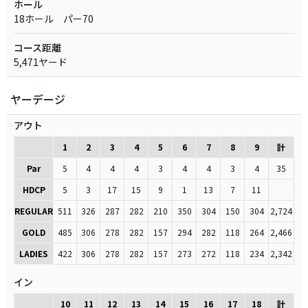
ホール
18ホール パー70
コース距離
5,471ヤード
ヤーデージ
アウト
1
2
3
4
5
6
7
8
9
計
Par
5
4
4
4
3
4
4
3
4
35
HDCP
5
3
17
15
9
1
13
7
11
REGULAR
511
326
287
282
210
350
304
150
304
2,724
GOLD
485
306
278
282
157
294
282
118
264
2,466
LADIES
422
306
278
282
157
273
272
118
234
2,342
イン
10
11
12
13
14
15
16
17
18
計