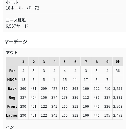
ホール
18ホール パー72
コース距離
6,557ヤード
ヤーデージ
アウト
1
2
3
4
5
6
7
8
9
計
Par
4
5
3
4
4
4
3
5
4
36
HDCP
13
9
5
1
15
11
17
3
7
Back
360
491
209
427
310
368
160
522
410
3,257
Reg
337
454
156
374
279
336
112
496
337
2,881
Front
290
401
122
341
265
312
100
446
226
2,503
Ladies
290
401
122
341
265
312
100
446
195
2,472
イン