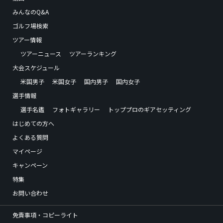
みんなのQ&A
ゴルフ場検索
ツアー情報
ツアーニュース
ツアーランキング
大会スケジュール
米国男子
米国女子
国内男子
国内女子
選手情報
選手名鑑
フォトギャラリー
トッププロのギアセッティング
はじめての方へ
よくある質問
マイページ
キャンペーン
特集
お問い合わせ
免責事項・コピーライト