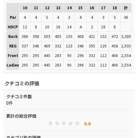
10
11
12
13
14
15
16
17
18
計
Par
4
4
5
4
3
4
4
3
5
36
HDCP
12
8
10
16
14
4
2
18
6
Back
386
398
503
405
155
408
421
152
472
3,300
REG
337
346
469
332
123
346
395
129
458
2,935
Front
295
295
445
283
90
296
332
112
406
2,554
Ladies
295
295
445
283
90
296
332
112
406
2,554
クチコミの評価
クチコミ件数
0件
累計の総合評価
0.0
カテゴリ別の評価