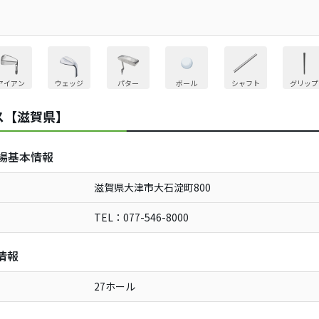
アイアン
ウェッジ
パター
ボール
シャフト
グリップ
ス【滋賀県】
場基本情報
滋賀県大津市大石淀町800
TEL：077-546-8000
情報
27ホール