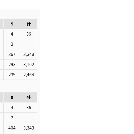
9
計
4
36
2
367
3,348
293
3,102
235
2,464
9
計
4
36
2
404
3,343