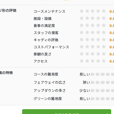
リ別の評価
0.
コースメンテナンス
0.
施設・設備
0.
食事の満足度
0.
スタッフの接客
0.
キャディの評価
0.
コストパフォーマンス
0.
景観の良さ
0.
アクセス
場の特徴
コースの難易度
易しい
フェアウェイの広さ
狭い
アップダウンの多さ
少ない
グリーンの難易度
易しい