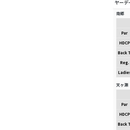
ヤーデ
南郷
Par
HDCP
Back T
Reg.
Ladie
天ヶ瀬
Par
HDCP
Back T