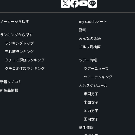
メーカーから探す
my caddieノート
動画
ランキングから探す
みんなのQ&A
ランキングトップ
ゴルフ場検索
売れ筋ランキング
クチコミ評価ランキング
ツアー情報
クチコミ件数ランキング
ツアーニュース
ツアーランキング
新着クチコミ
大会スケジュール
新製品情報
米国男子
米国女子
国内男子
国内女子
選手情報