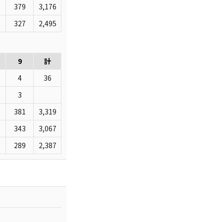
379
3,176
327
2,495
9
計
4
36
3
381
3,319
343
3,067
289
2,387