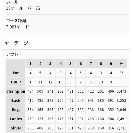
ホール
18ホール パー72
コース距離
7,007ヤード
ヤーデージ
アウト
1
2
3
4
5
6
7
8
9
計
Par
4
5
4
3
4
5
4
3
4
36
HDCP
1
11
17
15
3
7
5
13
9
Champion
434
509
341
167
431
562
422
201
406
3,473
Back
412
485
329
156
407
547
341
185
391
3,253
Reg.
354
465
305
126
407
533
336
168
352
3,046
Ladies
259
337
305
126
361
381
268
168
286
2,491
Silver
309
408
305
126
361
470
268
168
316
2,731