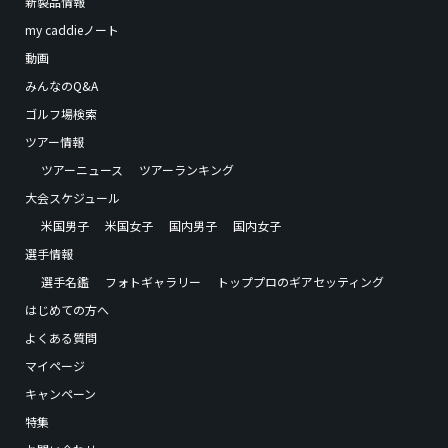
新製品情報
my caddieノート
動画
みんなのQ&A
ゴルフ場検索
ツアー情報
ツアーニュース
ツアーランキング
大会スケジュール
米国男子
米国女子
国内男子
国内女子
選手情報
選手名鑑
フォトギャラリー
トッププロのギアセッティング
はじめての方へ
よくある質問
マイページ
キャンペーン
特集