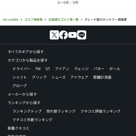
0〜0件／0件
my caddie
ゴルフ場検索
北海道のゴルフ場一覧
グレート旭川カントリー倶楽部
すべてのギアから探す
カテゴリから製品を探す
ドライバー
FW
UT
アイアン
ウェッジ
パター
ボール
シャフト
グリップ
シューズ
アイウェア
距離計測器
グローブ
メーカーから探す
ランキングから探す
ランキングトップ
売れ筋ランキング
クチコミ評価ランキング
クチコミ件数ランキング
新着クチコミ