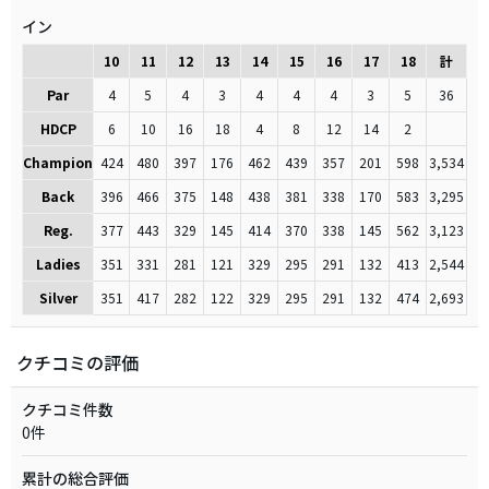
イン
10
11
12
13
14
15
16
17
18
計
Par
4
5
4
3
4
4
4
3
5
36
HDCP
6
10
16
18
4
8
12
14
2
Champion
424
480
397
176
462
439
357
201
598
3,534
Back
396
466
375
148
438
381
338
170
583
3,295
Reg.
377
443
329
145
414
370
338
145
562
3,123
Ladies
351
331
281
121
329
295
291
132
413
2,544
Silver
351
417
282
122
329
295
291
132
474
2,693
クチコミの評価
クチコミ件数
0件
累計の総合評価