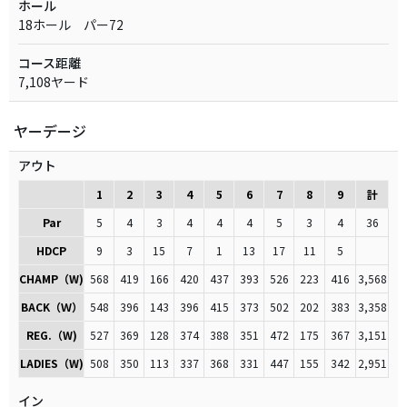
ホール
18ホール パー72
コース距離
7,108ヤード
ヤーデージ
アウト
1
2
3
4
5
6
7
8
9
計
Par
5
4
3
4
4
4
5
3
4
36
HDCP
9
3
15
7
1
13
17
11
5
CHAMP（W)
568
419
166
420
437
393
526
223
416
3,568
BACK（Ｗ）
548
396
143
396
415
373
502
202
383
3,358
REG.（W)
527
369
128
374
388
351
472
175
367
3,151
LADIES（W)
508
350
113
337
368
331
447
155
342
2,951
イン