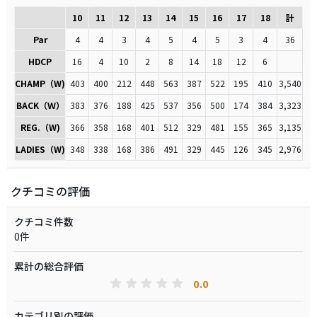
10
11
12
13
14
15
16
17
18
計
Par
4
4
3
4
5
4
5
3
4
36
HDCP
16
4
10
2
8
14
18
12
6
CHAMP（W)
403
400
212
448
563
387
522
195
410
3,540
BACK（Ｗ）
383
376
188
425
537
356
500
174
384
3,323
REG.（W)
366
358
168
401
512
329
481
155
365
3,135
LADIES（W)
348
338
168
386
491
329
445
126
345
2,976
クチコミの評価
クチコミ件数
0件
累計の総合評価
0.0
カテゴリ別の評価