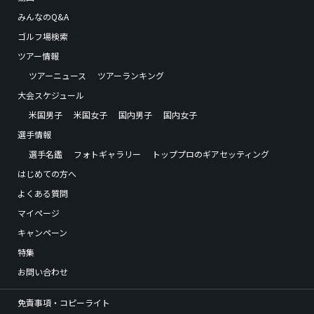
みんなのQ&A
ゴルフ場検索
ツアー情報
ツアーニュース
ツアーランキング
大会スケジュール
米国男子
米国女子
国内男子
国内女子
選手情報
選手名鑑
フォトギャラリー
トッププロのギアセッティング
はじめての方へ
よくある質問
マイページ
キャンペーン
特集
お問い合わせ
免責事項・コピーライト