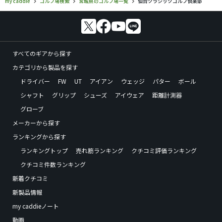
my caddie
ゴルフ場検索
宮城県のゴルフ場一覧
仙台クラシックゴルフ倶楽部
すべてのギアから探す
カテゴリから製品を探す
ドライバー
FW
UT
アイアン
ウェッジ
パター
ボール
シャフト
グリップ
シューズ
アイウェア
距離計測器
グローブ
メーカーから探す
ランキングから探す
ランキングトップ
売れ筋ランキング
クチコミ評価ランキング
クチコミ件数ランキング
新着クチコミ
新製品情報
my caddieノート
動画