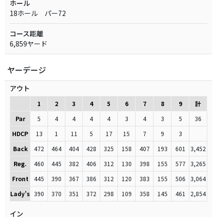
ホール
18ホール パー72
コース距離
6,859ヤード
ヤーデージ
アウト
1
2
3
4
5
6
7
8
9
計
Par
5
4
4
4
4
3
4
3
5
36
HDCP
13
1
11
5
17
15
7
9
3
Back
472
464
404
428
325
158
407
193
601
3,452
Reg.
460
445
382
406
312
130
398
155
577
3,265
Front
445
390
367
386
312
120
383
155
506
3,064
Lady’s
390
370
351
372
298
109
358
145
461
2,854
イン