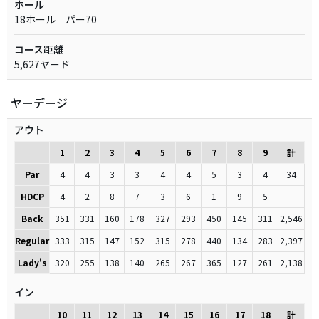
ホール
18ホール パー70
コース距離
5,627ヤード
ヤーデージ
アウト
1
2
3
4
5
6
7
8
9
計
Par
4
4
3
3
4
4
5
3
4
34
HDCP
4
2
8
7
3
6
1
9
5
Back
351
331
160
178
327
293
450
145
311
2,546
Regular
333
315
147
152
315
278
440
134
283
2,397
Lady's
320
255
138
140
265
267
365
127
261
2,138
イン
10
11
12
13
14
15
16
17
18
計