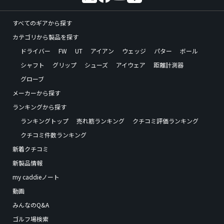
すべてのギアから探す
カテゴリから製品を探す
ドライバー
FW
UT
アイアン
ウェッジ
パター
ボール
シャフト
グリップ
シューズ
アイウェア
距離計測器
グローブ
メーカーから探す
ランキングから探す
ランキングトップ
売れ筋ランキング
クチコミ評価ランキング
クチコミ件数ランキング
新着クチコミ
新製品情報
my caddieノート
動画
みんなのQ&A
ゴルフ場検索