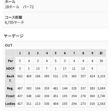
ホール
18ホール パー72
コース距離
6,705ヤード
ヤーデージ
OUT
1
2
3
4
5
6
7
8
9
計
Par
5
4
3
4
5
3
4
4
4
36
HDCP
3
5
15
7
1
17
11
13
9
Back
502
409
186
389
531
170
365
357
424
3,333
T.
Reg.
487
383
166
359
481
144
329
337
383
3,069
Front
437
348
142
330
451
105
294
278
360
2,745
Ladies
417
311
113
330
404
105
294
273
316
2,563