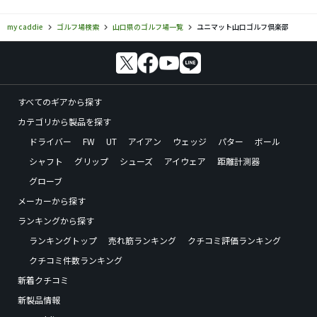
my caddie
ゴルフ場検索
山口県のゴルフ場一覧
ユニマット山口ゴルフ倶楽部
すべてのギアから探す
カテゴリから製品を探す
ドライバー
FW
UT
アイアン
ウェッジ
パター
ボール
シャフト
グリップ
シューズ
アイウェア
距離計測器
グローブ
メーカーから探す
ランキングから探す
ランキングトップ
売れ筋ランキング
クチコミ評価ランキング
クチコミ件数ランキング
新着クチコミ
新製品情報