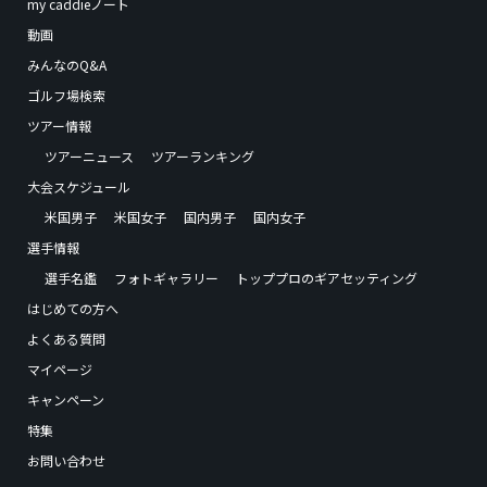
my caddieノート
動画
みんなのQ&A
ゴルフ場検索
ツアー情報
ツアーニュース
ツアーランキング
大会スケジュール
米国男子
米国女子
国内男子
国内女子
選手情報
選手名鑑
フォトギャラリー
トッププロのギアセッティング
はじめての方へ
よくある質問
マイページ
キャンペーン
特集
お問い合わせ