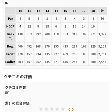
IN
10
11
12
13
14
15
16
17
18
計
Par
4
5
4
3
4
5
4
3
4
36
HDCP
4
12
8
18
6
2
16
14
10
Back
430
513
392
200
418
553
313
182
371
3,372
T.
Reg.
400
492
368
170
395
489
297
167
329
3,107
Front
370
457
334
135
327
459
266
103
300
2,751
Ladies
303
457
252
135
327
416
266
103
300
2,559
クチコミの評価
クチコミ件数
0件
累計の総合評価
0.0