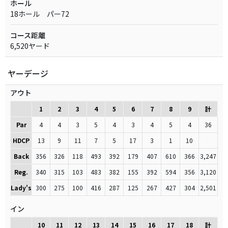
ホール
18ホール パー72
コース距離
6,520ヤード
ヤーデージ
アウト
1
2
3
4
5
6
7
8
9
計
Par
4
4
3
5
4
3
4
5
4
36
HDCP
13
9
11
7
5
17
3
1
10
Back
356
326
118
493
392
179
407
610
366
3,247
Reg.
340
315
103
483
382
155
392
594
356
3,120
Lady's
300
275
100
416
287
125
267
427
304
2,501
イン
10
11
12
13
14
15
16
17
18
計