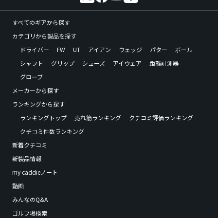
すべてのギアから探す
カテゴリから製品を探す
ドライバー
FW
UT
アイアン
ウェッジ
パター
ボール
シャフト
グリップ
シューズ
アイウェア
距離計測器
グローブ
メーカーから探す
ランキングから探す
ランキングトップ
売れ筋ランキング
クチコミ評価ランキング
クチコミ件数ランキング
新着クチコミ
新製品情報
my caddieノート
動画
みんなのQ&A
ゴルフ場検索