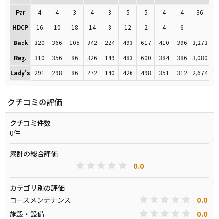
Par
4
4
3
4
3
5
5
4
4
36
HDCP
16
10
18
14
8
12
2
4
6
Back
320
366
105
342
224
493
617
410
396
3,273
Reg.
310
356
86
326
149
483
600
384
386
3,080
Lady's
291
298
86
272
140
426
498
351
312
2,674
クチコミの評価
クチコミ件数
0件
累計の総合評価
0.0
カテゴリ別の評価
0.0
コースメンテナンス
0.0
施設・設備