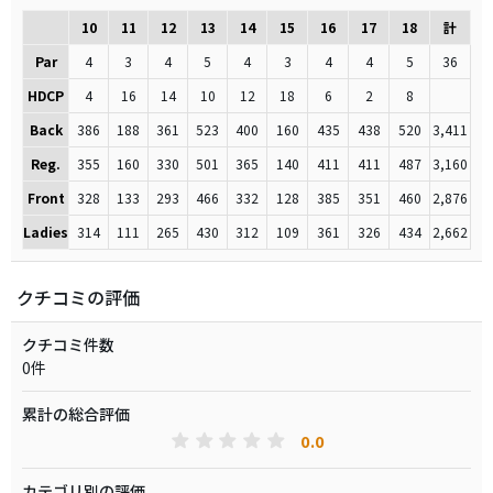
10
11
12
13
14
15
16
17
18
計
Par
4
3
4
5
4
3
4
4
5
36
HDCP
4
16
14
10
12
18
6
2
8
Back
386
188
361
523
400
160
435
438
520
3,411
Reg.
355
160
330
501
365
140
411
411
487
3,160
Front
328
133
293
466
332
128
385
351
460
2,876
Ladies
314
111
265
430
312
109
361
326
434
2,662
クチコミの評価
クチコミ件数
0件
累計の総合評価
0.0
カテゴリ別の評価