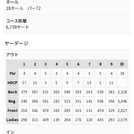
ホール
18ホール パー72
コース距離
6,739ヤード
ヤーデージ
アウト
1
2
3
4
5
6
7
8
9
計
Par
4
4
5
3
4
4
3
5
4
36
HDCP
17
15
3
5
9
7
13
1
11
Back
379
387
531
205
349
393
163
539
382
3,328
Reg.
345
366
501
183
315
331
141
508
356
3,046
Front
318
341
470
160
289
315
131
474
329
2,827
Ladies
298
315
439
139
264
276
120
435
293
2,579
イン