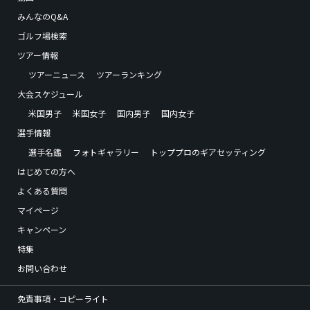
みんなのQ&A
ゴルフ場検索
ツアー情報
ツアーニュース
ツアーランキング
大会スケジュール
米国男子
米国女子
国内男子
国内女子
選手情報
選手名鑑
フォトギャラリー
トッププロのギアセッティング
はじめての方へ
よくある質問
マイページ
キャンペーン
特集
お問い合わせ
免責事項・コピーライト