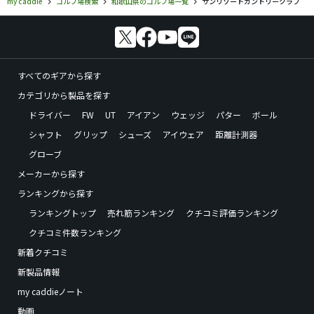
my caddie
ゴルフ場検索
和歌山県のゴルフ場一覧
サンリゾートカントリークラブ
すべてのギアから探す
カテゴリから製品を探す
ドライバー
FW
UT
アイアン
ウェッジ
パター
ボール
シャフト
グリップ
シューズ
アイウェア
距離計測器
グローブ
メーカーから探す
ランキングから探す
ランキングトップ
売れ筋ランキング
クチコミ評価ランキング
クチコミ件数ランキング
新着クチコミ
新製品情報
my caddieノート
動画