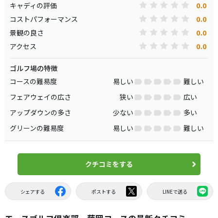
0.0
キャディの評価
0.0
コストパフォーマンス
0.0
景観の良さ
0.0
アクセス
ゴルフ場の特徴
コースの難易度
易しい
難しい
フェアウェイの広さ
狭い
広い
アップダウンの多さ
少ない
多い
グリーンの難易度
易しい
難しい
クチコミをする
シェアする
ポストする
LINEで送る