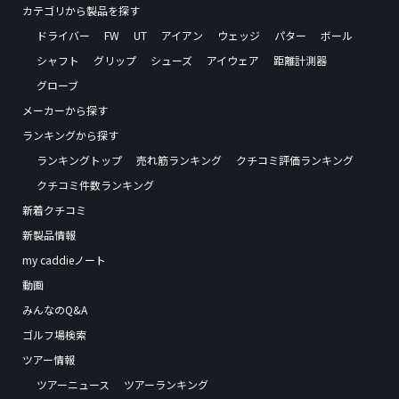
カテゴリから製品を探す
ドライバー
FW
UT
アイアン
ウェッジ
パター
ボール
シャフト
グリップ
シューズ
アイウェア
距離計測器
グローブ
メーカーから探す
ランキングから探す
ランキングトップ
売れ筋ランキング
クチコミ評価ランキング
クチコミ件数ランキング
新着クチコミ
新製品情報
my caddieノート
動画
みんなのQ&A
ゴルフ場検索
ツアー情報
ツアーニュース
ツアーランキング