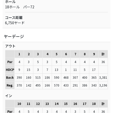
ホール
18ホール パー72
コース距離
6,750ヤード
ヤーデージ
アウト
1
2
3
4
5
6
7
8
9
計
Par
4
3
5
3
5
4
4
4
4
36
HDCP
9
15
3
7
13
1
11
5
17
Back
390
160
515
186
590
468
307
400
365
3,381
Reg.
370
142
495
166
570
433
291
386
343
3,196
イン
10
11
12
13
14
15
16
17
18
計
Par
4
5
4
3
4
4
3
5
4
36