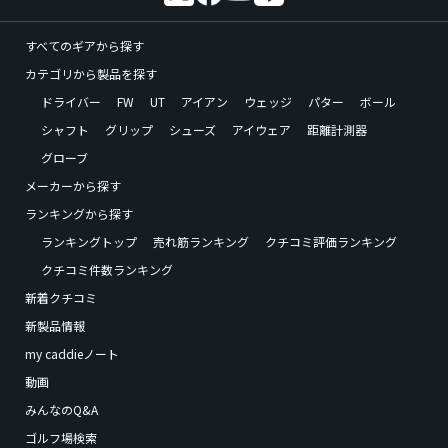
すべてのギアから探す
カテゴリから製品を探す
ドライバー
FW
UT
アイアン
ウェッジ
パター
ボール
シャフト
グリップ
シューズ
アイウェア
距離計測器
グローブ
メーカーから探す
ランキングから探す
ランキングトップ
売れ筋ランキング
クチコミ評価ランキング
クチコミ件数ランキング
新着クチコミ
新製品情報
my caddieノート
動画
みんなのQ&A
ゴルフ場検索