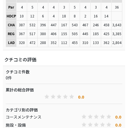
Par
4
5
4
4
3
5
4
3
4
36
HDCP
10
12
6
4
18
8
2
16
14
CHA
387
532
396
447
167
543
467
246
458
3,643
REG
367
517
380
406
155
505
445
185
425
3,385
LAD
320
472
288
352
112
455
310
133
362
2,804
クチコミの評価
クチコミ件数
0件
累計の総合評価
0.0
カテゴリ別の評価
0.0
コースメンテナンス
0.0
施設・設備