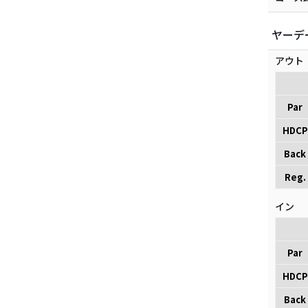
ヤーデ
アウト
Par
HDCP
Back
Reg.
イン
Par
HDCP
Back