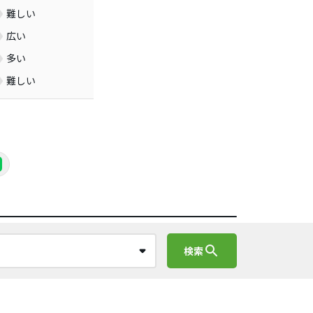
難しい
広い
多い
難しい
search
検索