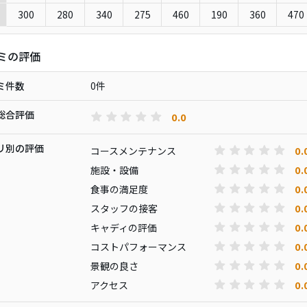
300
280
340
275
460
190
360
470
ミの評価
ミ件数
0件
総合評価
0.0
リ別の評価
0.
コースメンテナンス
0.
施設・設備
0.
食事の満足度
0.
スタッフの接客
0.
キャディの評価
0.
コストパフォーマンス
0.
景観の良さ
0.
アクセス