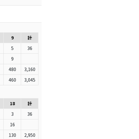
9
計
5
36
9
480
3,160
460
3,045
18
計
3
36
16
130
2,950