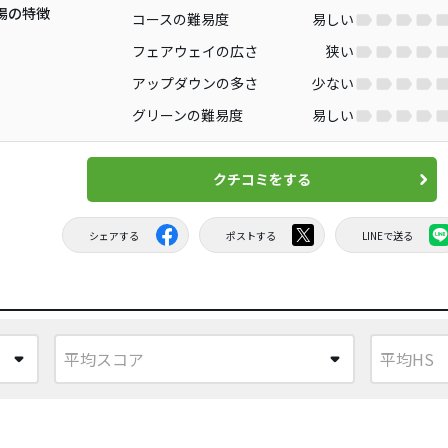
場の特徴
コースの難易度
易しい
フェアウェイの広さ
狭い
アップダウンの多さ
少ない
グリーンの難易度
易しい
クチコミをする
シェアする
ポストする
LINEで送る