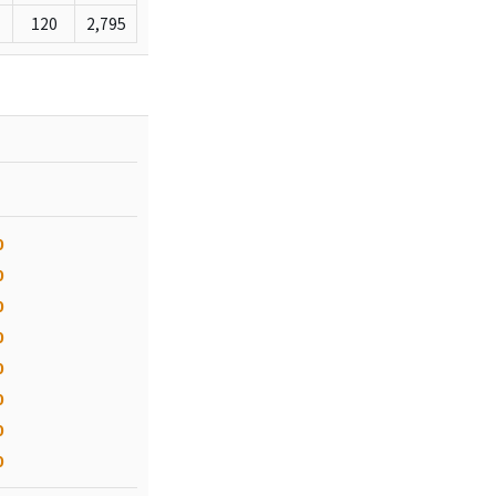
120
2,795
0
0
0
0
0
0
0
0