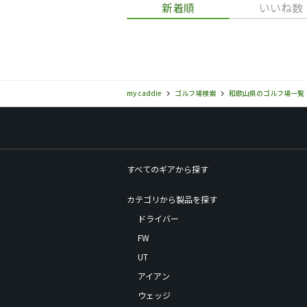
新着順
いいね数
my caddie
ゴルフ場検索
和歌山県のゴルフ場一覧
すべてのギアから探す
カテゴリから製品を探す
ドライバー
FW
UT
アイアン
ウェッジ