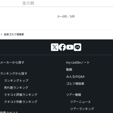
星の数
0〜0件／0件
白浜ゴルフ倶楽部
メーカーから探す
my caddieノート
動画
ランキングから探す
みんなのQ&A
ランキングトップ
ゴルフ場検索
売れ筋ランキング
クチコミ評価ランキング
ツアー情報
クチコミ件数ランキング
ツアーニュース
ツアーランキング
新着クチコミ