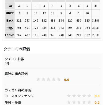
Par
4
5
3
4
5
4
3
4
4
36
HDCP
16
8
18
12
14
2
4
6
10
Back
318
553
146
382
498
394
220
410
385
3,306
Reg.
291
501
127
339
473
343
195
398
364
3,031
Ladies
262
407
106
248
371
240
146
219
332
2,331
クチコミの評価
クチコミ件数
0件
累計の総合評価
0.0
カテゴリ別の評価
0.0
コースメンテナンス
0.0
施設・設備