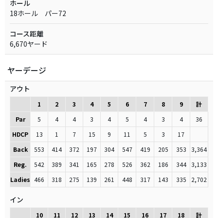
ホール
18ホール パー72
コース距離
6,670ヤード
ヤーデージ
アウト
1
2
3
4
5
6
7
8
9
計
Par
5
4
4
3
4
5
4
3
4
36
HDCP
13
1
7
15
9
11
5
3
17
Back
553
414
372
197
304
547
419
205
353
3,364
Reg.
542
389
341
165
278
526
362
186
344
3,133
Ladies
466
318
275
139
261
448
317
143
335
2,702
イン
10
11
12
13
14
15
16
17
18
計