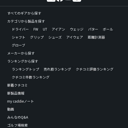
すべてのギアから探す
カテゴリから製品を探す
ドライバー
FW
UT
アイアン
ウェッジ
パター
ボール
シャフト
グリップ
シューズ
アイウェア
距離計測器
グローブ
メーカーから探す
ランキングから探す
ランキングトップ
売れ筋ランキング
クチコミ評価ランキング
クチコミ件数ランキング
新着クチコミ
新製品情報
my caddieノート
動画
みんなのQ&A
ゴルフ場検索