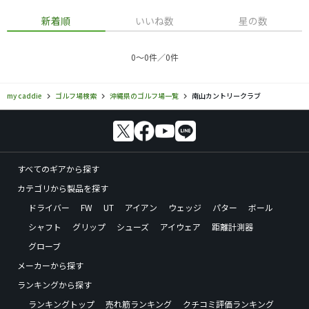
新着順
いいね数
星の数
0〜0件／0件
my caddie
ゴルフ場検索
沖縄県のゴルフ場一覧
南山カントリークラブ
すべてのギアから探す
カテゴリから製品を探す
ドライバー
FW
UT
アイアン
ウェッジ
パター
ボール
シャフト
グリップ
シューズ
アイウェア
距離計測器
グローブ
メーカーから探す
ランキングから探す
ランキングトップ
売れ筋ランキング
クチコミ評価ランキング