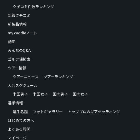
クチコミ件数ランキング
新着クチコミ
新製品情報
my caddieノート
動画
みんなのQ&A
ゴルフ場検索
ツアー情報
ツアーニュース
ツアーランキング
大会スケジュール
米国男子
米国女子
国内男子
国内女子
選手情報
選手名鑑
フォトギャラリー
トッププロのギアセッティング
はじめての方へ
よくある質問
マイページ