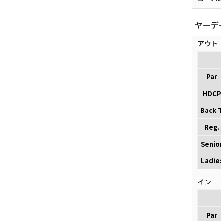
ヤーデ
アウト
Par
HDCP
Back T
Reg.
Senio
Ladie
イン
Par