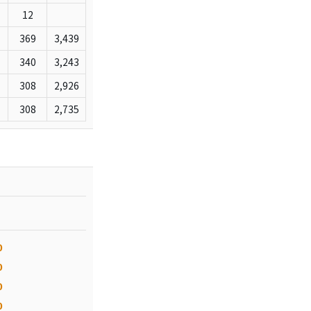
12
369
3,439
340
3,243
308
2,926
308
2,735
0
0
0
0