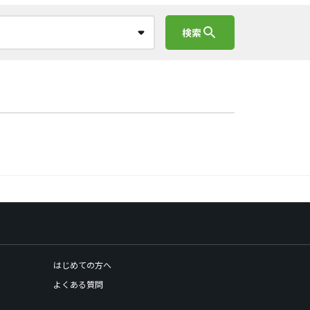
search
検索
はじめての方へ
よくある質問