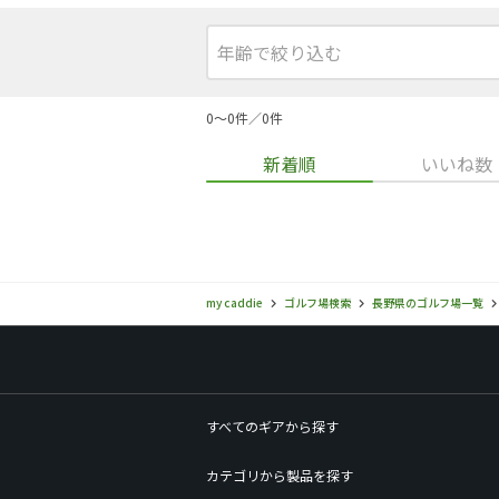
0〜0件／0件
新着順
いいね数
my caddie
ゴルフ場検索
長野県のゴルフ場一覧
すべてのギアから探す
カテゴリから製品を探す