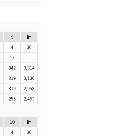
9
計
4
36
17
342
3,314
319
3,130
319
2,958
255
2,453
18
計
4
36