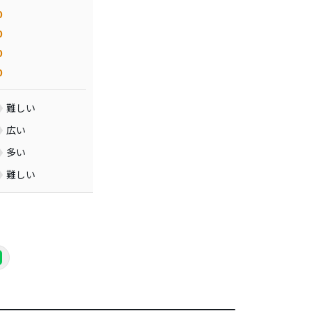
0
0
0
0
難しい
広い
多い
難しい