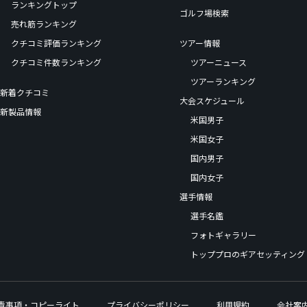
ランキングトップ
ゴルフ場検索
売れ筋ランキング
クチコミ評価ランキング
ツアー情報
クチコミ件数ランキング
ツアーニュース
ツアーランキング
新着クチコミ
大会スケジュール
新製品情報
米国男子
米国女子
国内男子
国内女子
選手情報
選手名鑑
フォトギャラリー
トッププロのギアセッティング
責事項・コピーライト
プライバシーポリシー
利用規約
会社案