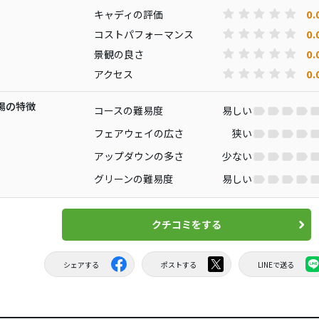
0.
キャディの評価
0.
コストパフォーマンス
0.
景観の良さ
0.
アクセス
場の特徴
コースの難易度
易しい
フェアウェイの広さ
狭い
アップダウンの多さ
少ない
グリーンの難易度
易しい
クチコミをする
シェアする
ポストする
LINEで送る