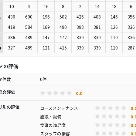
10
4
16
8
2
14
18
6
436
600
196
502
426
408
146
356
.
419
584
169
490
398
381
126
336
386
489
147
472
339
339
110
336
r
327
489
121
415
339
339
110
287
s
ミの評価
ミ件数
0件
総合評価
0.0
リ別の評価
0.
コースメンテナンス
0.
施設・設備
0.
食事の満足度
0.
スタッフの接客