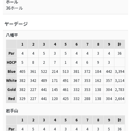
ホール
36ホール
ヤーデージ
八幡平
1
2
3
4
5
6
7
8
9
計
Par
4
4
5
3
5
4
4
3
4
36
HDCP
5
8
2
7
1
4
6
9
3
Blue
405
361
522
214
513
381
372
184
442
3,394
White
382
342
489
171
491
367
353
162
357
3,114
Gold
382
227
441
145
461
332
353
138
304
2,783
Red
329
227
441
120
425
332
288
138
304
2,604
岩手山
1
2
3
4
5
6
7
8
9
計
Par
4
5
4
4
3
4
4
3
5
36