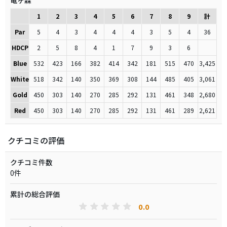
竜ヶ森
1
2
3
4
5
6
7
8
9
計
Par
5
4
3
4
4
4
3
5
4
36
HDCP
2
5
8
4
1
7
9
3
6
Blue
532
423
166
382
414
342
181
515
470
3,425
White
518
342
140
350
369
308
144
485
405
3,061
Gold
450
303
140
270
285
292
131
461
348
2,680
Red
450
303
140
270
285
292
131
461
289
2,621
クチコミの評価
クチコミ件数
0件
累計の総合評価
0.0