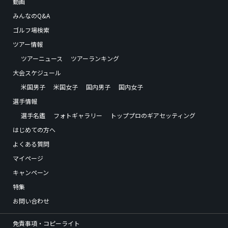
動画
みんなのQ&A
ゴルフ場検索
ツアー情報
ツアーニュース
ツアーランキング
大会スケジュール
米国男子
米国女子
国内男子
国内女子
選手情報
選手名鑑
フォトギャラリー
トッププロのギアセッティング
はじめての方へ
よくある質問
マイページ
キャンペーン
特集
お問い合わせ
免責事項・コピーライト