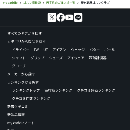
my caddie
ゴルフ場検索
岩手県のゴルフ場一覧
安比高原ゴルフクラブ
すべてのギアから探す
カテゴリから製品を探す
ドライバー
FW
UT
アイアン
ウェッジ
パター
ボール
シャフト
グリップ
シューズ
アイウェア
距離計測器
グローブ
メーカーから探す
ランキングから探す
ランキングトップ
売れ筋ランキング
クチコミ評価ランキング
クチコミ件数ランキング
新着クチコミ
新製品情報
my caddieノート