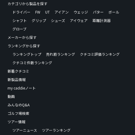
カテゴリから製品を探す
ドライバー
FW
UT
アイアン
ウェッジ
パター
ボール
シャフト
グリップ
シューズ
アイウェア
距離計測器
グローブ
メーカーから探す
ランキングから探す
ランキングトップ
売れ筋ランキング
クチコミ評価ランキング
クチコミ件数ランキング
新着クチコミ
新製品情報
my caddieノート
動画
みんなのQ&A
ゴルフ場検索
ツアー情報
ツアーニュース
ツアーランキング