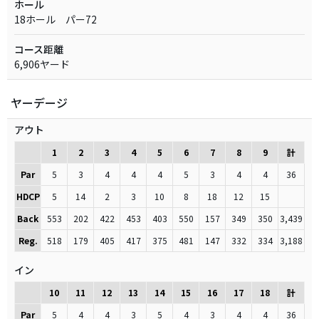
ホール
18ホール パー72
コース距離
6,906ヤード
ヤーデージ
アウト
1
2
3
4
5
6
7
8
9
計
Par
5
3
4
4
4
5
3
4
4
36
HDCP
5
14
2
3
10
8
18
12
15
Back
553
202
422
453
403
550
157
349
350
3,439
Reg.
518
179
405
417
375
481
147
332
334
3,188
イン
10
11
12
13
14
15
16
17
18
計
Par
5
4
4
3
5
4
3
4
4
36