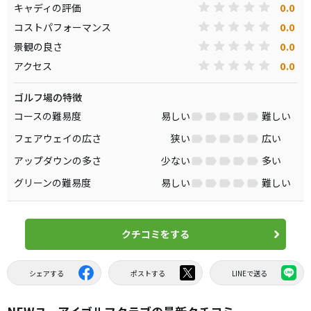
0.0
キャディの評価
0.0
コストパフォーマンス
0.0
景観の良さ
0.0
アクセス
ゴルフ場の特徴
コースの難易度
易しい
難しい
フェアウェイの広さ
狭い
広い
アップダウンの多さ
少ない
多い
グリーンの難易度
易しい
難しい
クチコミをする
シェアする
ポストする
LINEで送る