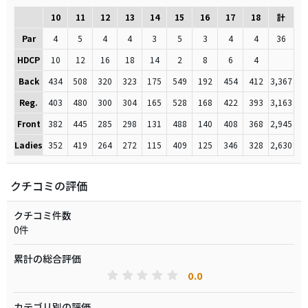
10
11
12
13
14
15
16
17
18
計
Par
4
5
4
4
3
5
3
4
4
36
HDCP
10
12
16
18
14
2
8
6
4
Back
434
508
320
323
175
549
192
454
412
3,367
Reg.
403
480
300
304
165
528
168
422
393
3,163
Front
382
445
285
298
131
488
140
408
368
2,945
Ladies
352
419
264
272
115
409
125
346
328
2,630
クチコミの評価
クチコミ件数
0件
累計の総合評価
0.0
カテゴリ別の評価