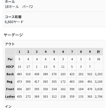
ホール
18ホール パー72
コース距離
6,660ヤード
ヤーデージ
アウト
1
2
3
4
5
6
7
8
9
計
Par
5
4
4
4
4
3
4
3
5
36
HDCP
15
17
1
13
9
11
5
3
7
Back
485
310
438
380
370
183
423
202
502
3,293
Reg.
473
300
417
365
355
172
403
184
491
3,160
Front
456
287
395
350
334
162
390
184
470
3,028
Ladies
435
272
369
303
312
158
359
133
365
2,706
イン