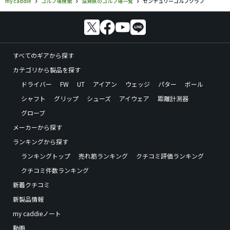
my caddie
ゴルフ場検索
滋賀県のゴルフ場一覧
センチュリーゴルフクラブ
すべてのギアから探す
カテゴリから製品を探す
ドライバー
FW
UT
アイアン
ウェッジ
パター
ボール
シャフト
グリップ
シューズ
アイウェア
距離計測器
グローブ
メーカーから探す
ランキングから探す
ランキングトップ
売れ筋ランキング
クチコミ評価ランキング
クチコミ件数ランキング
新着クチコミ
新製品情報
my caddieノート
動画