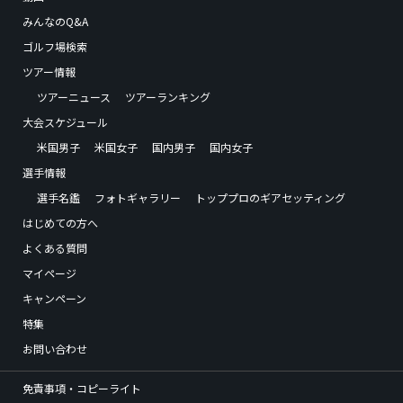
みんなのQ&A
ゴルフ場検索
ツアー情報
ツアーニュース
ツアーランキング
大会スケジュール
米国男子
米国女子
国内男子
国内女子
選手情報
選手名鑑
フォトギャラリー
トッププロのギアセッティング
はじめての方へ
よくある質問
マイページ
キャンペーン
特集
お問い合わせ
免責事項・コピーライト