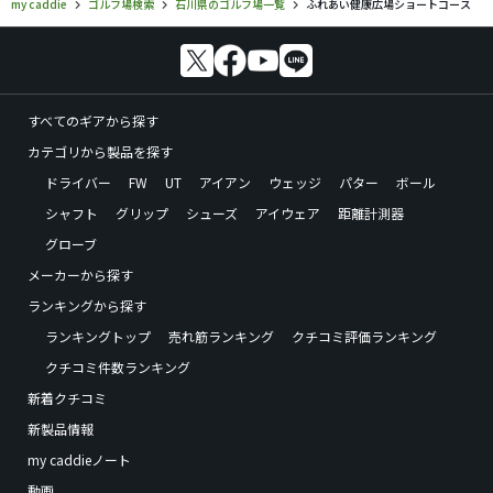
my caddie
ゴルフ場検索
石川県のゴルフ場一覧
ふれあい健康広場ショートコース
すべてのギアから探す
カテゴリから製品を探す
ドライバー
FW
UT
アイアン
ウェッジ
パター
ボール
シャフト
グリップ
シューズ
アイウェア
距離計測器
グローブ
メーカーから探す
ランキングから探す
ランキングトップ
売れ筋ランキング
クチコミ評価ランキング
クチコミ件数ランキング
新着クチコミ
新製品情報
my caddieノート
動画