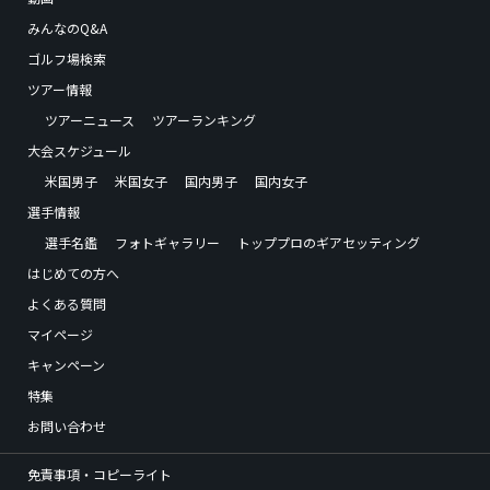
みんなのQ&A
ゴルフ場検索
ツアー情報
ツアーニュース
ツアーランキング
大会スケジュール
米国男子
米国女子
国内男子
国内女子
選手情報
選手名鑑
フォトギャラリー
トッププロのギアセッティング
はじめての方へ
よくある質問
マイページ
キャンペーン
特集
お問い合わせ
免責事項・コピーライト